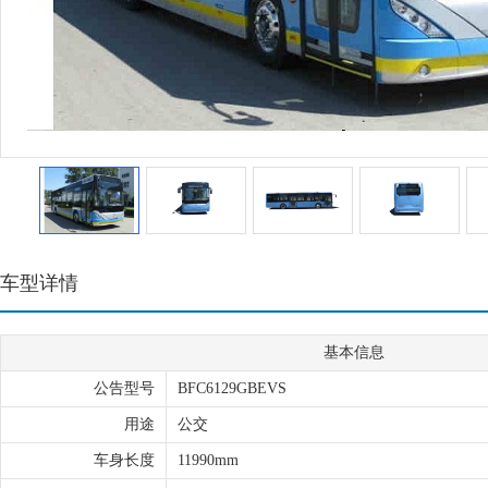
车型详情
基本信息
公告型号
BFC6129GBEVS
用途
公交
车身长度
11990mm