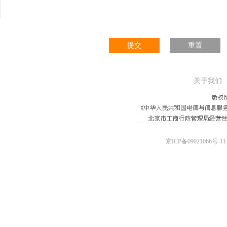
提交
重置
关于我们
京ICP备09021066号-11