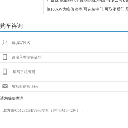
产企业:威伯科汽车控制系统(中国)有限公司);驱
值180kW为峰值功率.可选装中门,可取消后门
购车咨询
请您简短留言