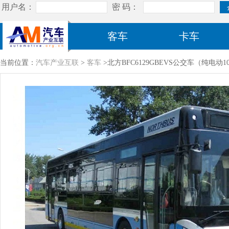
客车
卡车
当前位置：
汽车产业互联
>
客车
>北方BFC6129GBEVS公交车（纯电动10