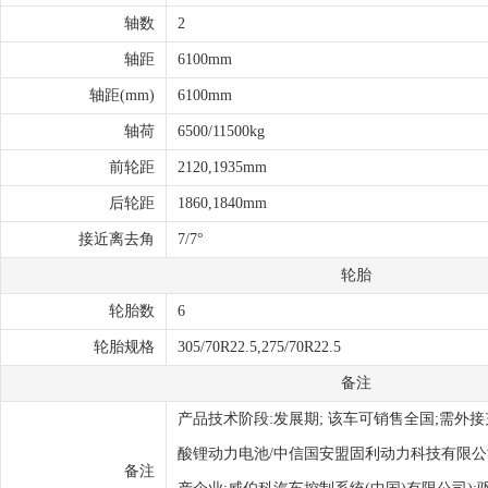
轴数
2
轴距
6100mm
轴距(mm)
6100mm
轴荷
6500/11500kg
前轮距
2120,1935mm
后轮距
1860,1840mm
接近离去角
7/7°
轮胎
轮胎数
6
轮胎规格
305/70R22.5,275/70R22.5
备注
产品技术阶段:发展期; 该车可销售全国;需外接
酸锂动力电池/中信国安盟固利动力科技有限公司;有AB
备注