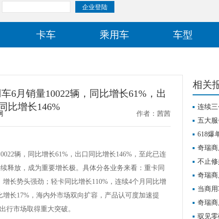
卡车
乘用车
车型
相关
6月销量10022辆，同比增长61%，出
同比增长146%
连续三
网
作者：茜茜
比增长6
五大服
瑞商用车
618
流稳稳跑
奇瑞商
0022辆，同比增长61%，出口同比增长146%，至此已连
比增长1
不止修
持续释放，成为重要增长极。具体分各业务来看：重卡同
务五大
奇瑞商
番，增长势头强劲；轻卡同比增长110%，连续4个月同比增
义担当”
当商用
比增长17%，海内外市场双向扩容，产品认可度加速提
为先战
奇瑞商
游出行市场取得重大突破。
驭见零