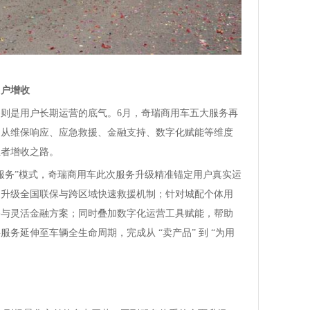
用户增收
则是用户长期运营的底气。6月，奇瑞商用车五大服务再
，从维保响应、应急救援、金融支持、数字化赋能等维度
业者增收之路。
服务”模式，奇瑞商用车此次服务升级精准锚定用户真实运
，升级全国联保与跨区域快速救援机制；针对城配个体用
餐与灵活金融方案；同时叠加数字化运营工具赋能，帮助
务延伸至车辆全生命周期，完成从 “卖产品” 到 “为用