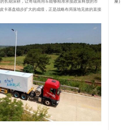
上的长期深耕，让奇瑞商用车能够精准承接政策释放的市
座）
%、皮卡基盘稳步扩大的成绩，正是战略布局落地见效的直接