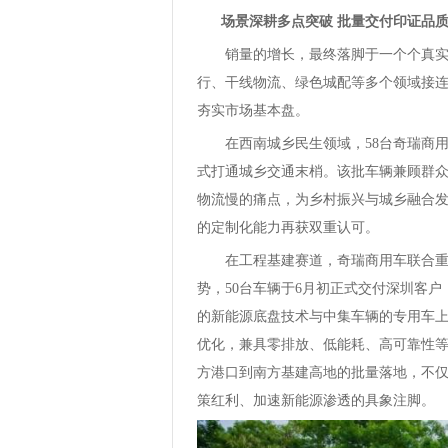
场景深耕多点突破 批量交付印证品
销量的增长，最终落脚于一个个真实
行、干线物流、绿色城配等多个领域接
夯实市场基本盘。
在西南城乡民生领域，58台奇瑞商用
式打通城乡交通末梢。该批车辆兼顾群
物流慢的痛点，为乡村振兴与城乡融合
的定制化能力再获双重认可。
在工程基建赛道，奇瑞商用车联合重
势，50台车辆于6月初正式交付深圳客
的新能源底盘技术与中集车辆的专用车
优化，兼具零排放、低能耗、高可靠性
方港口到南方基建高地的批量落地，不
策红利、加速新能源渗透的具象注脚。