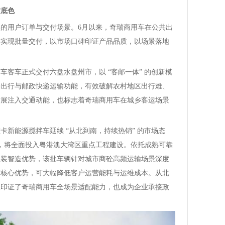
质底色
的用户订单与交付场景。6月以来，奇瑞商用车在公共出
连实现批量交付，以市场口碑印证产品品质，以场景落地
车客车正式交付六盘水盘州市，以 “客邮一体” 的创新模
众出行与邮政快递运输功能，有效破解农村地区出行难、
发展注入交通动能，也标志着奇瑞商用车在城乡客运场景
卡新能源搅拌车延续 “从北到南，持续热销” 的市场态
户，将全面投入粤港澳大湾区重点工程建设。依托成熟可靠
上装智造优势，该批车辆针对城市商砼高频运输场景深度
等核心优势，可大幅降低客户运营能耗与运维成本。从北
仅印证了奇瑞商用车全场景适配能力，也成为企业承接政