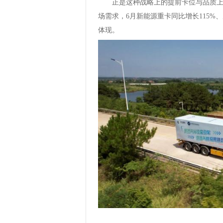
正是这种战略上的提前卡位与品质
场需求，6月新能源重卡同比增长115
体现。