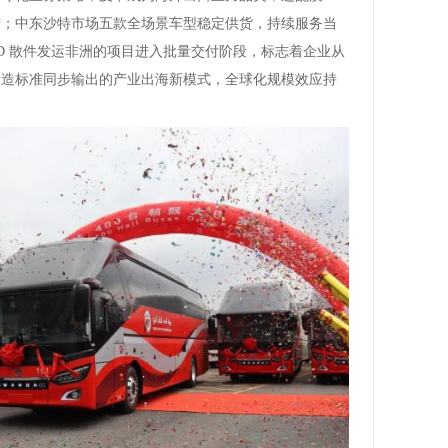
进；中东沙特市场五款全场景车型稳定供货，持续服务当
 KD 散件发运非洲的项目进入批量交付阶段，标志着企业从
制造标准同步输出的产业出海新模式，全球化规模效应持