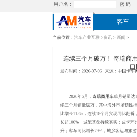
客车
当前位置：
汽车产业互联
>
资讯
>
新闻
>
连续三个月破万！ 奇瑞商用车
口
发布时间：2026-07-06
来源：
中国卡车
2026年6月，
奇瑞商用车
单月销量达1
续三个月销量破万，其中海外市场韧性
比增长115%，连续18个月实现同比翻
长超100%，城配基盘持续夯实；皮卡环
升；客车同比增长79%，城乡客运与旅