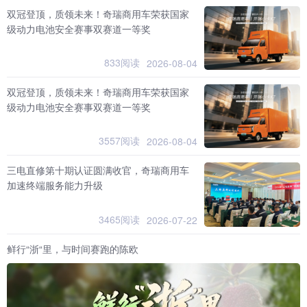
双冠登顶，质领未来！奇瑞商用车荣获国家
级动力电池安全赛事双赛道一等奖
833阅读
2026-08-04
双冠登顶，质领未来！奇瑞商用车荣获国家
级动力电池安全赛事双赛道一等奖
3557阅读
2026-08-04
三电直修第十期认证圆满收官，奇瑞商用车
加速终端服务能力升级
3465阅读
2026-07-22
鲜行“浙“里，与时间赛跑的陈欧