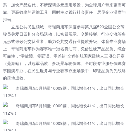
系，加快产品迭代，不断深耕多元应用场景，为全球用户带来更高可
靠、更高效率的运输工具，同时主动践行社会责任，尽显企业温度与
担当。
立足公共民生领域，奇瑞商用车深度参与第八届520全国公交驾
驶员关爱日四川分会场活动，以实景展示、交通接驳、行业交流等多
元形式致敬公交从业者，助力公共交通行业提质升级。体育专业赛场
上，奇瑞商用车作为赛事唯一冠名赞助商，凭借过硬产品品质、综合
可靠性，“零故障、零延误、零差错”全程护航国家级铁人三项公开赛
（芜湖站），以冠军品质、多场景车辆保障、全时段专业服务保障赛
事圆满举办，在民生服务与专业赛事双重场景中，印证品质为先战略
的落地成效。