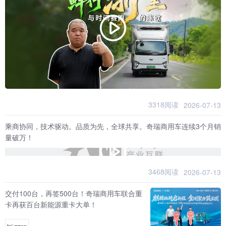
3318阅读
2026-07-13
乘商协同，技术驱动。品质为先，全球共享。奇瑞商用车连续3个月销
量破万！
3468阅读
2026-07-13
交付100台，再签500台！奇瑞商用车联合重
卡再获百台新能源重卡大单！