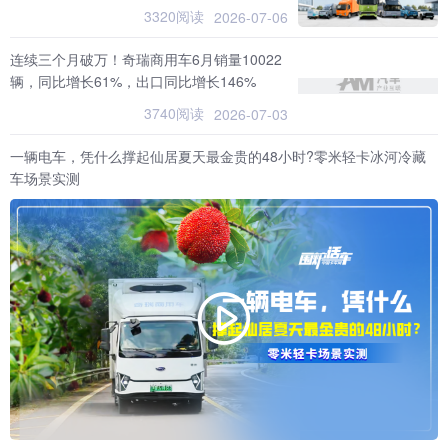
3320阅读
2026-07-06
连续三个月破万！奇瑞商用车6月销量10022
辆，同比增长61%，出口同比增长146%
3740阅读
2026-07-03
一辆电车，凭什么撑起仙居夏天最金贵的48小时?零米轻卡冰河冷藏
车场景实测