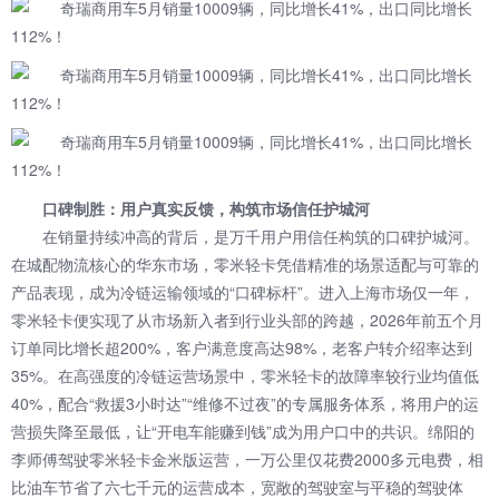
口碑制胜：用户真实反馈，构筑市场信任护城河
在销量持续冲高的背后，是万千用户用信任构筑的口碑护城河。
在城配物流核心的华东市场，零米轻卡凭借精准的场景适配与可靠的
产品表现，成为冷链运输领域的“口碑标杆”。进入上海市场仅一年，
零米轻卡便实现了从市场新入者到行业头部的跨越，2026年前五个月
订单同比增长超200%，客户满意度高达98%，老客户转介绍率达到
35%。在高强度的冷链运营场景中，零米轻卡的故障率较行业均值低
40%，配合“救援3小时达”“维修不过夜”的专属服务体系，将用户的运
营损失降至最低，让“开电车能赚到钱”成为用户口中的共识。绵阳的
李师傅驾驶零米轻卡金米版运营，一万公里仅花费2000多元电费，相
比油车节省了六七千元的运营成本，宽敞的驾驶室与平稳的驾驶体