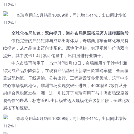
全球化布局加速：双向提升，海外布局纵深拓展迈入规模新阶段
依托完善的产品矩阵与成熟出海体系，奇瑞商用车全球化布局持
续提速，从产品输出迈向体系化、属地化深耕，实现规模与价值双向
提升。其中皮卡1-4月累计销量中，出口挺进行业前十。
中东市场再落重子，当地时间5月13日，奇瑞商用车于沙特利雅
得完成产品矩阵焕新，在现有产品基础上新增三款重磅车型，全面覆
盖城配物流、干线运输、公共出行、工程建设等多元领域，筑牢中东
核心市场战略地位。非洲市场实现突破性进展，4000辆KD散件从开
封综合保税区发往非洲，进一步拉开了奇瑞商用车与非洲市场深度贸
易合作的序幕，标志着KD出口模式迈入规模化升级新阶段，全球化发
展按下加速键。