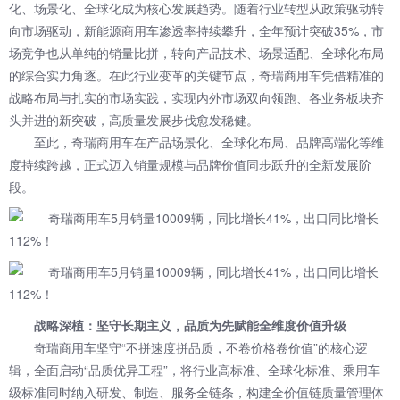
化、场景化、全球化成为核心发展趋势。随着行业转型从政策驱动转
向市场驱动，新能源商用车渗透率持续攀升，全年预计突破35%，市
场竞争也从单纯的销量比拼，转向产品技术、场景适配、全球化布局
的综合实力角逐。在此行业变革的关键节点，奇瑞商用车凭借精准的
战略布局与扎实的市场实践，实现内外市场双向领跑、各业务板块齐
头并进的新突破，高质量发展步伐愈发稳健。
至此，奇瑞商用车在产品场景化、全球化布局、品牌高端化等维
度持续跨越，正式迈入销量规模与品牌价值同步跃升的全新发展阶
段。
战略深植：坚守长期主义，品质为先赋能全维度价值升级
奇瑞商用车坚守“不拼速度拼品质，不卷价格卷价值”的核心逻
辑，全面启动“品质优异工程”，将行业高标准、全球化标准、乘用车
级标准同时纳入研发、制造、服务全链条，构建全价值链质量管理体