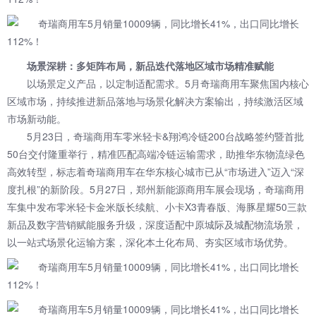
场景深耕：多矩阵布局，新品迭代落地区域市场精准赋能
以场景定义产品，以定制适配需求。5月奇瑞商用车聚焦国内核心
区域市场，持续推进新品落地与场景化解决方案输出，持续激活区域
市场新动能。
5月23日，奇瑞商用车零米轻卡&翔鸿冷链200台战略签约暨首批
50台交付隆重举行，精准匹配高端冷链运输需求，助推华东物流绿色
高效转型，标志着奇瑞商用车在华东核心城市已从“市场进入”迈入“深
度扎根”的新阶段。5月27日，郑州新能源商用车展会现场，奇瑞商用
车集中发布零米轻卡金米版长续航、小卡X3青春版、海豚星耀50三款
新品及数字营销赋能服务升级，深度适配中原城际及城配物流场景，
以一站式场景化运输方案，深化本土化布局、夯实区域市场优势。