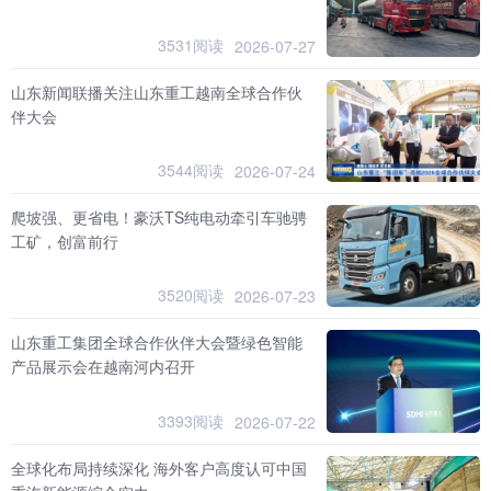
3531阅读
2026-07-27
山东新闻联播关注山东重工越南全球合作伙
伴大会
3544阅读
2026-07-24
爬坡强、更省电！豪沃TS纯电动牵引车驰骋
工矿，创富前行
3520阅读
2026-07-23
山东重工集团全球合作伙伴大会暨绿色智能
产品展示会在越南河内召开
3393阅读
2026-07-22
全球化布局持续深化 海外客户高度认可中国