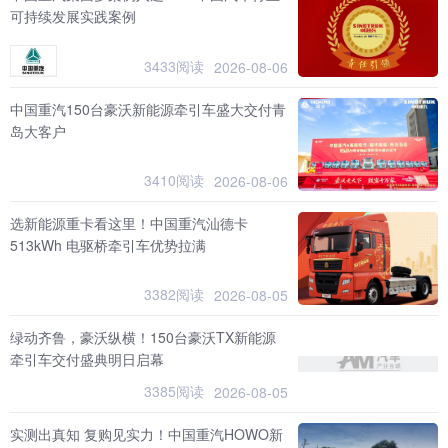
可持续发展实践案例
3433阅读
2026-08-06
中国重汽150台豪沃新能源牵引车盛大交付青
岛大客户
3410阅读
2026-08-06
选新能源重卡看这里！中国重汽汕德卡
513kWh 电驱桥牵引车优势拉满
3382阅读
2026-08-05
绿动齐鲁，豪沃纵横！150台豪沃TX新能源
牵引车交付盛典明日启幕
3385阅读
2026-08-05
实测出真知 复购见实力！中国重汽HOWO新