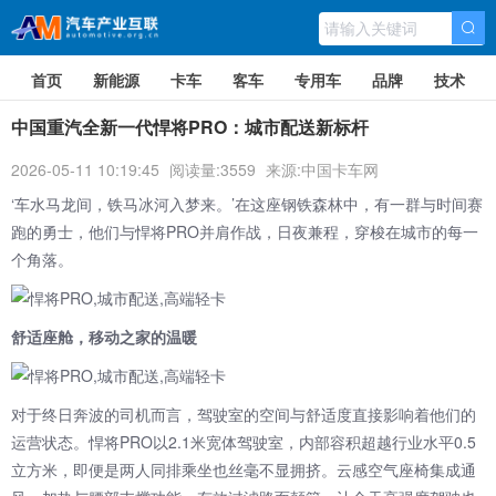
首页
新能源
卡车
客车
专用车
品牌
技术
中国重汽全新一代悍将PRO：城市配送新标杆
2026-05-11 10:19:45
阅读量:3559
来源:中国卡车网
‘车水马龙间，铁马冰河入梦来。’在这座钢铁森林中，有一群与时间赛
跑的勇士，他们与悍将PRO并肩作战，日夜兼程，穿梭在城市的每一
个角落。
舒适座舱，移动之家的温暖
对于终日奔波的司机而言，驾驶室的空间与舒适度直接影响着他们的
运营状态。悍将PRO以2.1米宽体驾驶室，内部容积超越行业水平0.5
立方米，即便是两人同排乘坐也丝毫不显拥挤。云感空气座椅集成通