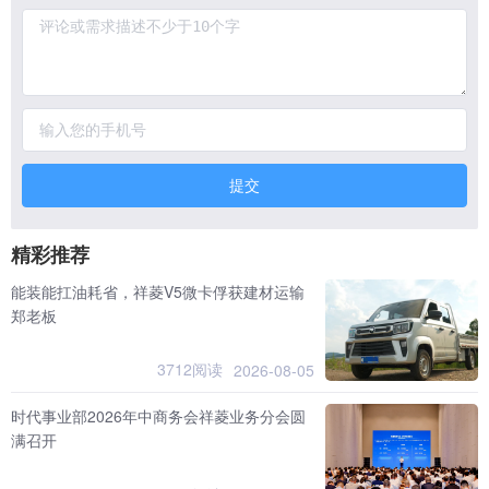
提交
精彩推荐
能装能扛油耗省，祥菱V5微卡俘获建材运输
郑老板
3712阅读
2026-08-05
时代事业部2026年中商务会祥菱业务分会圆
满召开