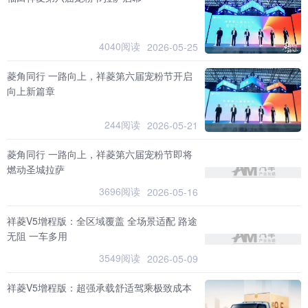
4040阅读
2026-05-25
菱角同行 一路向上，祥菱第六届宠粉节开启
向上新篇章
244阅读
2026-05-21
菱角同行 一路向上，祥菱第六届宠粉节即将
燃动圣城拉萨
3696阅读
2026-05-16
祥菱V5增程版：全区域覆盖 全场景适配 路途
无阻 一车多用
3549阅读
2026-05-09
祥菱V5增程版：超强承载舒适驾乘极致成本