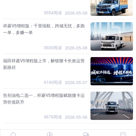
3554阅读
2026-05-09
祥菱V5增程版：千里续航，跨城无忧，多跑
一单，多赚一单
3920阅读
2026-05-08
福田祥菱V5增程版上市，解锁微卡长效运营
新路径
4140阅读
2026-05-07
告别油电二选一，祥菱V5增程版赋能微卡运
营价值跃升
3676阅读
2026-05-06