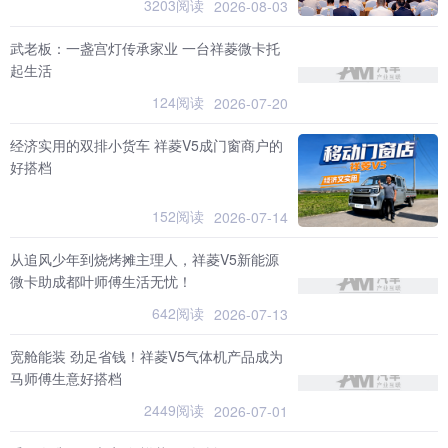
3203阅读
2026-08-03
武老板：一盏宫灯传承家业 一台祥菱微卡托
起生活
124阅读
2026-07-20
经济实用的双排小货车 祥菱V5成门窗商户的
好搭档
152阅读
2026-07-14
从追风少年到烧烤摊主理人，祥菱V5新能源
微卡助成都叶师傅生活无忧！
642阅读
2026-07-13
宽舱能装 劲足省钱！祥菱V5气体机产品成为
马师傅生意好搭档
2449阅读
2026-07-01