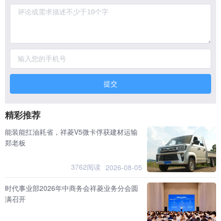
提交
精彩推荐
能装能扛油耗省，祥菱V5微卡俘获建材运输
郑老板
3762阅读
2026-08-05
时代事业部2026年中商务会祥菱业务分会圆
满召开