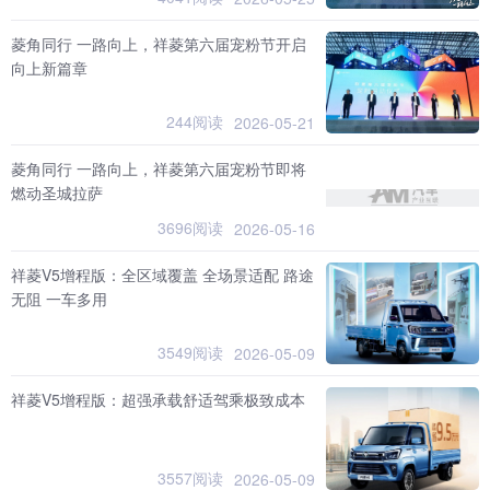
菱角同行 一路向上，祥菱第六届宠粉节开启
向上新篇章
244阅读
2026-05-21
菱角同行 一路向上，祥菱第六届宠粉节即将
燃动圣城拉萨
3696阅读
2026-05-16
祥菱V5增程版：全区域覆盖 全场景适配 路途
无阻 一车多用
3549阅读
2026-05-09
祥菱V5增程版：超强承载舒适驾乘极致成本
3557阅读
2026-05-09