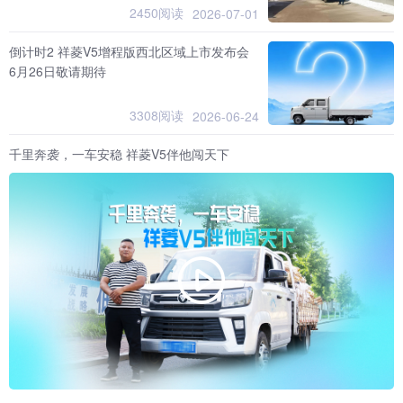
2450阅读
2026-07-01
倒计时2 祥菱V5增程版西北区域上市发布会
6月26日敬请期待
3308阅读
2026-06-24
千里奔袭，一车安稳 祥菱V5伴他闯天下