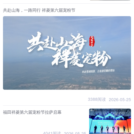
共赴山海，一路同行 祥菱第六届宠粉节
3388阅读
2026-05-25
福田祥菱第六届宠粉节拉萨启幕
4041阅读
2026-05-25