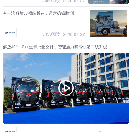
2950阅读
2026-07-27
有一汽解放J7领航版在，运营稳操胜“算”
3459阅读
2026-07-27
解放J6E L2++重卡批量交付，智能运力赋能快递干线升级