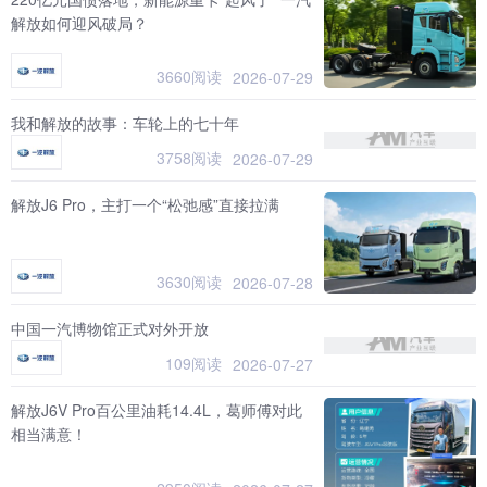
解放如何迎风破局？
3660阅读
2026-07-29
我和解放的故事：车轮上的七十年
3758阅读
2026-07-29
解放J6 Pro，主打一个“松弛感”直接拉满
3630阅读
2026-07-28
中国一汽博物馆正式对外开放
109阅读
2026-07-27
解放J6V Pro百公里油耗14.4L，葛师傅对此
相当满意！