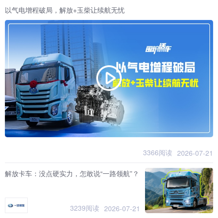
以气电增程破局，解放+玉柴让续航无忧
3366阅读
2026-07-21
解放卡车：没点硬实力，怎敢说“一路领航”？
3239阅读
2026-07-21