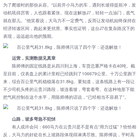
为了爬坡时的那份从容。“以前开小马力的车，遇到长坡得提前冲，发
动机吼得厉害，人也跟着紧张。现在这
解放
J7，轻轻一点油门，底气
就在那儿。”他笑着说，大马力不一定费气，反而让发动机始终保持在
经济转速区间，跑起来更丝滑。事实也证明，这台J7在复杂路况下的
表现，远远超出他的预期。
运营，实测数据见真章
陈师傅的固定线路是从四川到上海，车货总重严格卡在40吨。截
至目前，仪表盘上的累计里程已经跳到了106679公里。十万公里跑下
来，综合百公里气耗稳稳落在31.8kg。要知道，这条线路上有一段让
不少司机头疼的云贵川路段，坡连着坡，弯套着弯。在这种地形下能
把气耗控制在这个水平，用陈师傅的话说，“已经相当不容易了”。
山路，坡多弯急不犯怵
有人或许会问：660马力在云贵川是不是有点“用力过猛”？恰恰相
反，大马力的好处在长上坡路段体现得淋漓尽致。陈师傅说，平时高