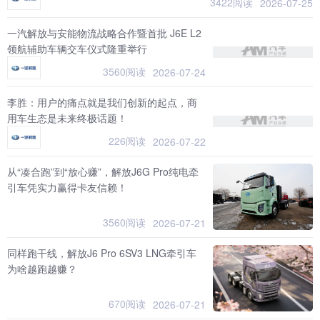
3422阅读
2026-07-25
一汽解放与安能物流战略合作暨首批 J6E L2
领航辅助车辆交车仪式隆重举行
3560阅读
2026-07-24
李胜：用户的痛点就是我们创新的起点，商
用车生态是未来终极话题！
226阅读
2026-07-22
从“凑合跑”到“放心赚”，解放J6G Pro纯电牵
引车凭实力赢得卡友信赖！
3560阅读
2026-07-21
同样跑干线，解放J6 Pro 6SV3 LNG牵引车
为啥越跑越赚？
670阅读
2026-07-21