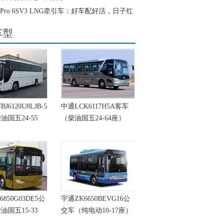
 Pro 6SV3 LNG牵引车：好车配好活，日子红
车型
6120U8LJB-5
中通LCK6117H5A客车
油国五24-55
（柴油国五24-64座）
6850G03DE5公
宇通ZK6650BEVG16公
油国五15-33
交车（纯电动10-17座）