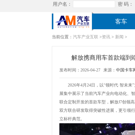
客车
当前位置：
汽车产业互联
>
资讯
>
新闻
>
解放携商用车首款端到
发布时间：2026-04-27
来源：
中国卡车
2026年4月24日，以“领时代·
展集中展示了当前汽车产业向电动化、
联合定制开发的首款车型，解放J7创领
双方联合研发取得突破性进展，更引领
立标杆典范。