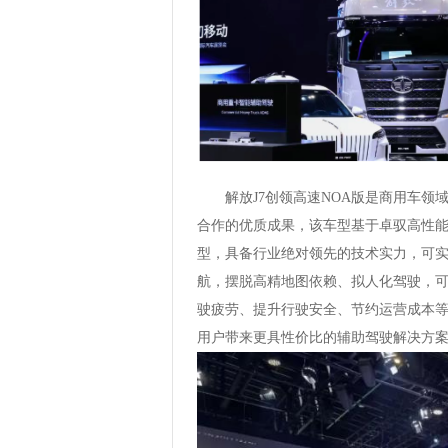
解放J7创领高速NOA版是商用车
合作的优质成果，该车型基于卓驭高性能视
型，具备行业绝对领先的技术实力，可
航，摆脱高精地图依赖、拟人化驾驶，
驶疲劳、提升行驶安全、节约运营成本等
用户带来更具性价比的辅助驾驶解决方