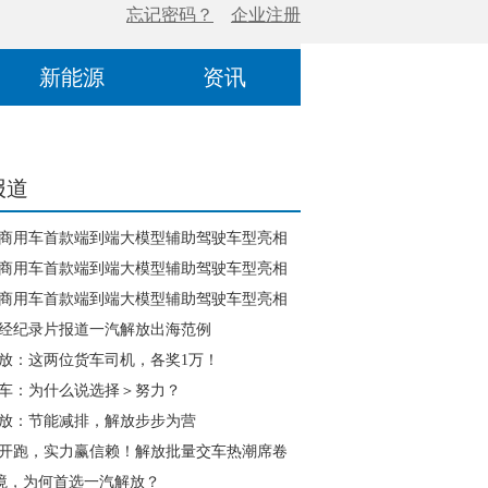
新能源
资讯
报道
商用车首款端到端大模型辅助驾驶车型亮相
展
商用车首款端到端大模型辅助驾驶车型亮相
展
商用车首款端到端大模型辅助驾驶车型亮相
展
经纪录片报道一汽解放出海范例
放：这两位货车司机，各奖1万！
车：为什么说选择＞努力？
放：节能减排，解放步步为营
开跑，实力赢信赖！解放批量交车热潮席卷
跨境，为何首选一汽解放？