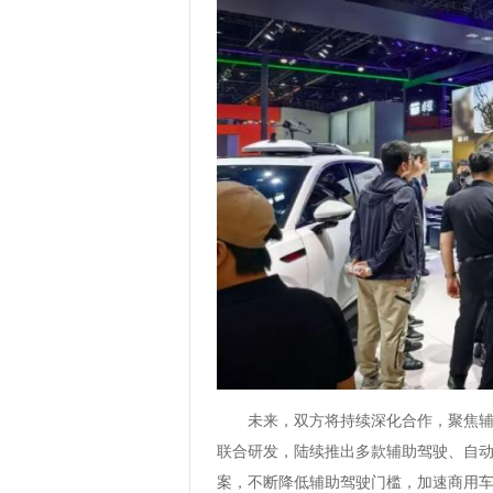
未来，双方将持续深化合作，聚焦
联合研发，陆续推出多款辅助驾驶、自
案，不断降低辅助驾驶门槛，加速商用