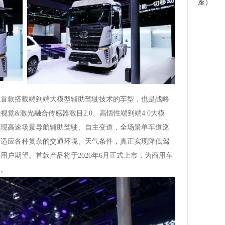
座）
领域首款搭载端到端大模型辅助驾驶技术的车型，也是战略
觉&激光融合传感器激目2.0、高悟性端到端4.0大模
实现高速场景导航辅助驾驶、自主变道，全场景单车道巡
可适应各种复杂的交通环境、天气条件，真正实现降低驾
用户期望。首款产品将于2026年6月正式上市，为商用车
案。