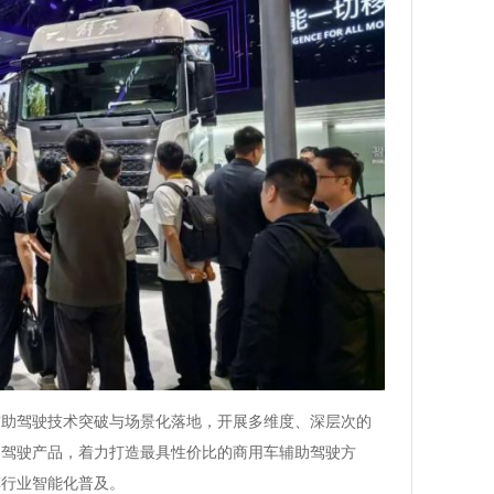
辅助驾驶技术突破与场景化落地，开展多维度、深层次的
动驾驶产品，着力打造最具性价比的商用车辅助驾驶方
车行业智能化普及。