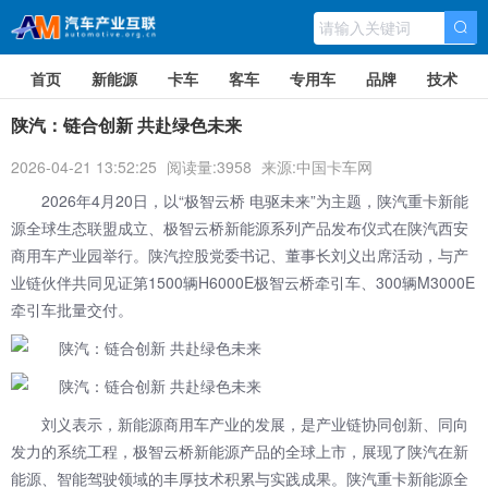
首页
新能源
卡车
客车
专用车
品牌
技术
陕汽：链合创新 共赴绿色未来
2026-04-21 13:52:25
阅读量:3958
来源:中国卡车网
2026年4月20日，以“极智云桥 电驱未来”为主题，
陕汽重卡
新能
源全球生态联盟成立、极智云桥新能源系列产品发布仪式在陕汽西安
商用车产业园举行。陕汽控股党委书记、董事长刘义出席活动，与产
业链伙伴共同见证第1500辆H6000E极智云桥牵引车、300辆M3000E
牵引车批量交付。
刘义表示，新能源商用车产业的发展，是产业链协同创新、同向
发力的系统工程，极智云桥新能源产品的全球上市，展现了陕汽在新
能源、智能驾驶领域的丰厚技术积累与实践成果。陕汽重卡新能源全