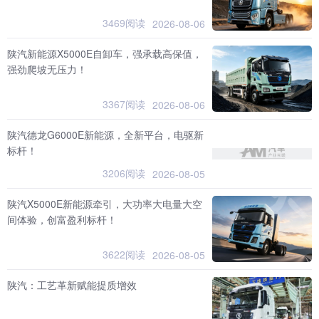
3469阅读
2026-08-06
陕汽新能源X5000E自卸车，强承载高保值，
强劲爬坡无压力！
3367阅读
2026-08-06
陕汽德龙G6000E新能源，全新平台，电驱新
标杆！
3206阅读
2026-08-05
陕汽X5000E新能源牵引，大功率大电量大空
间体验，创富盈利标杆！
3622阅读
2026-08-05
陕汽：工艺革新赋能提质增效