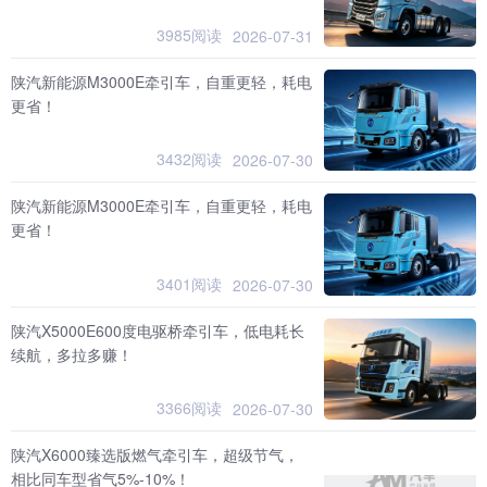
3985阅读
2026-07-31
陕汽新能源M3000E牵引车，自重更轻，耗电
更省！
3432阅读
2026-07-30
陕汽新能源M3000E牵引车，自重更轻，耗电
更省！
3401阅读
2026-07-30
陕汽X5000E600度电驱桥牵引车，低电耗长
续航，多拉多赚！
3366阅读
2026-07-30
陕汽X6000臻选版燃气牵引车，超级节气，
相比同车型省气5%-10%！