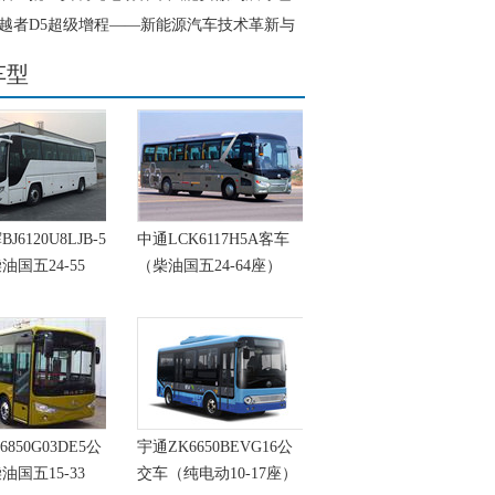
越者D5超级增程——新能源汽车技术革新与
行的典范
车型
6120U8LJB-5
中通LCK6117H5A客车
油国五24-55
（柴油国五24-64座）
6850G03DE5公
宇通ZK6650BEVG16公
油国五15-33
交车（纯电动10-17座）