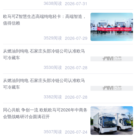
3638阅读
2026-07-31
欧马可Z智慧生态高端纯电轻卡：高端智造，
值得信赖
3529阅读
2026-07-29
从燃油到纯电 石家庄头部冷链公司认准欧马
可冷藏车
3530阅读
2026-07-28
从燃油到纯电 石家庄头部冷链公司认准欧马
可冷藏车
3382阅读
2026-07-28
同心共航 争创一流 欧航欧马可2026年中商务
会暨战略研讨会圆满召开
3507阅读
2026-07-24