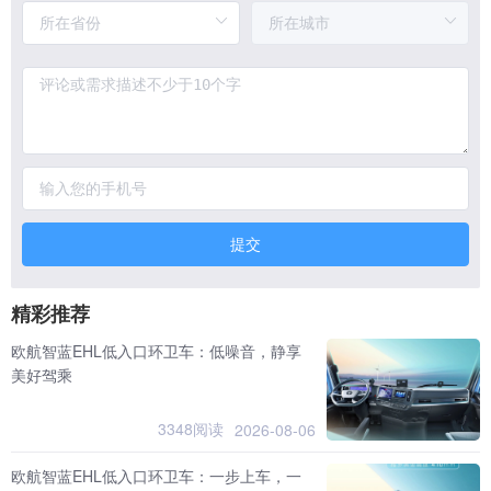
提交
精彩推荐
欧航智蓝EHL低入口环卫车：低噪音，静享
美好驾乘
3348阅读
2026-08-06
欧航智蓝EHL低入口环卫车：一步上车，一