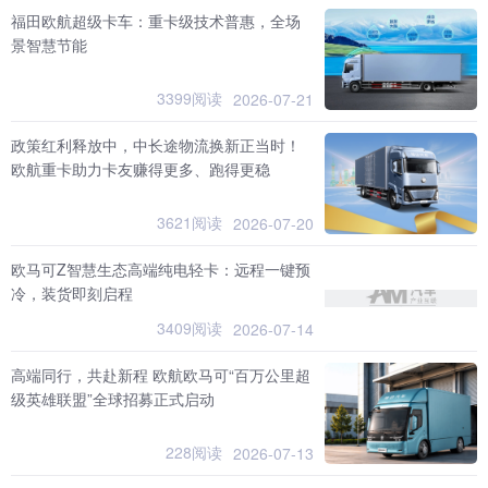
福田欧航超级卡车：重卡级技术普惠，全场
景智慧节能
3399阅读
2026-07-21
政策红利释放中，中长途物流换新正当时！
欧航重卡助力卡友赚得更多、跑得更稳
3621阅读
2026-07-20
欧马可Z智慧生态高端纯电轻卡：远程一键预
冷，装货即刻启程
3409阅读
2026-07-14
高端同行，共赴新程 欧航欧马可“百万公里超
级英雄联盟”全球招募正式启动
228阅读
2026-07-13