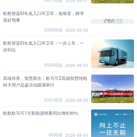
3407阅读
2026-08-07
欧航智蓝EHL低入口环卫车：低噪音，静享
美好驾乘
3395阅读
2026-08-06
欧航智蓝EHL低入口环卫车：一步上车，一
步到位
3520阅读
2026-08-05
高端传承，智慧新生：欧马可Z高端智慧纯电
轻卡用户品鉴活动圆满举行
3321阅读
2026-08-05
欧航欧马可7月新能源销量同比增长89%
60阅读
2026-08-04