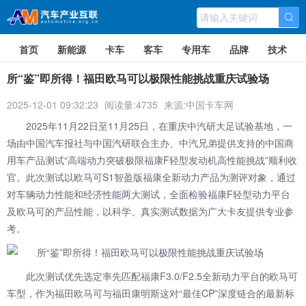
首页
新能源
卡车
客车
专用车
品牌
技术
所“鉴”即所得！福田欧马可以极限性能挑战重庆试验场
2025-12-01 09:32:23
阅读量:4735
来源:中国卡车网
2025年11月22日至11月25日，在重庆中汽研大足试验基地，一
场由中国汽车报社与中国汽研联合主办、中汽兄弟提供支持的中国商
用车产品测试“高端动力突破极限福康F轻型发动机高性能挑战”顺利收
官。此次测试以
欧马可S1
智盈版福康全新动力产品为测评对象，通过
对车辆动力性能和经济性能两大测试，全面检验福康F轻型动力平台
及欧马可的产品性能，以科学、真实测试数据为广大卡友提供专业参
考。
此次测试优先选定率先匹配福康F3.0/F2.5全新动力平台的欧马可
车型，作为福田欧马可与福田康明斯这对“最佳CP”深度链合的最新标