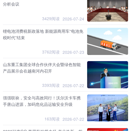
分析会议
3429阅读
2026-07-24
锂电池消费税新政落地 新能源商用车“电池免
税时代”结束
3762阅读
2026-07-23
山东重工集团全球合作伙伴大会暨绿色智能
产品展示会在越南河内召开
3393阅读
2026-07-22
强强联袂，安全与高效同行！沃尔沃卡车携
手唐山进源，加码危化品运输安全升级
163阅读
2026-07-22