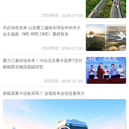
3559阅读
2026-07-30
共赴绿色未来 山东重工越南全球合作伙伴大
会主题曲《WE ARE ONE》重磅首发
2533阅读
2026-07-30
聚力三秦绿动未来！16台北京重卡蓝梦7交付
赋能西北物流低碳转型
308阅读
2026-07-29
新能源重卡还敢买吗？ 这场发布会信息量很大