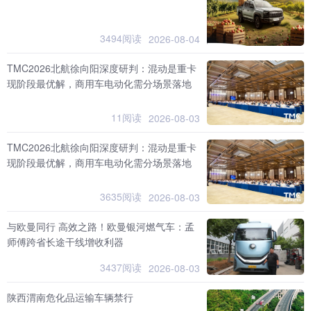
3494阅读
2026-08-04
TMC2026北航徐向阳深度研判：混动是重卡
现阶段最优解，商用车电动化需分场景落地
11阅读
2026-08-03
TMC2026北航徐向阳深度研判：混动是重卡
现阶段最优解，商用车电动化需分场景落地
3635阅读
2026-08-03
与欧曼同行 高效之路！欧曼银河燃气车：孟
师傅跨省长途干线增收利器
3437阅读
2026-08-03
陕西渭南危化品运输车辆禁行