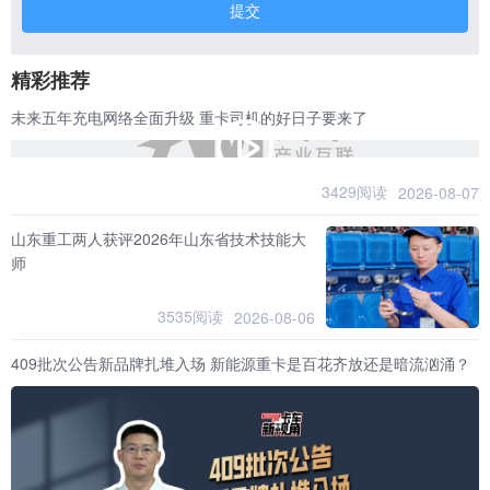
提交
精彩推荐
未来五年充电网络全面升级 重卡司机的好日子要来了
3429阅读
2026-08-07
山东重工两人获评2026年山东省技术技能大
师
3535阅读
2026-08-06
409批次公告新品牌扎堆入场 新能源重卡是百花齐放还是暗流汹涌？