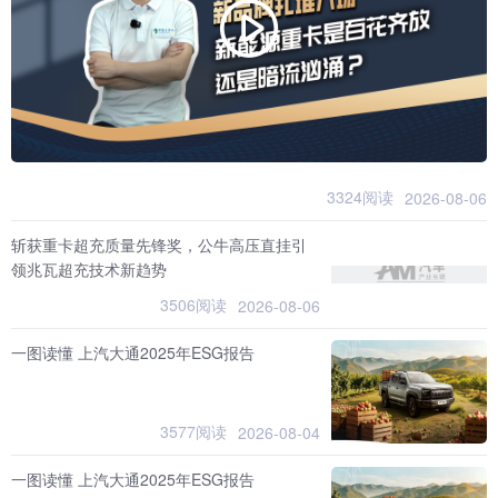
3324阅读
2026-08-06
斩获重卡超充质量先锋奖，公牛高压直挂引
领兆瓦超充技术新趋势
3506阅读
2026-08-06
一图读懂 上汽大通2025年ESG报告
3577阅读
2026-08-04
一图读懂 上汽大通2025年ESG报告