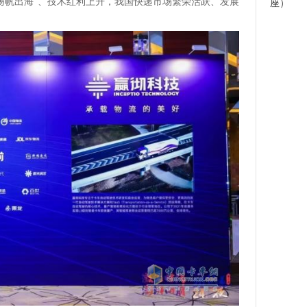
“扬帆出海”、技术红利上升，我国快递市场繁荣活跃、发展
座）