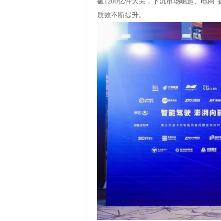
破1200亿件大关，下沉市场崛起、电商
质效不断提升。