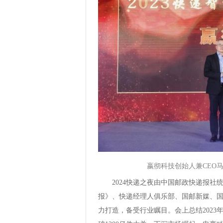
嬴彻科技创始人兼CEO
2024快递之夜由中国邮政快递报
报》、快递经理人俱乐部、国邮新媒、
力打造，备受行业瞩目。会上总结202