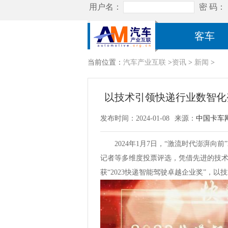
客车
当前位置：
汽车产业互联
>
资讯
>
新闻
>
以技术引领快递行业数智化
发布时间：2024-01-08
来源：
中国卡车
2024年1月7日，“激流时代澎湃向
记者等多维度投票评选，凭借先进的技
获“2023快递智能驾驶卓越企业奖”，