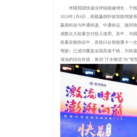
伴随我国快递业持续稳健增长，干
2024年1月6日，搭载嬴彻轩辕智能驾驶
嬴彻科技与申通快递、中通快运、德邦
成数次大批量交付投入使用。其中，与国
批量采购协议中，首批63台智能重卡一
驾驶）已成功覆盖全国高速干线，为快
省油的综合价值，推动“汗水物流”向“智