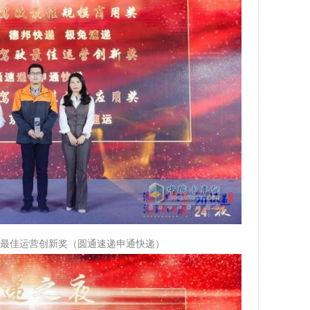
驾驶最佳运营创新奖（圆通速递申通快递）