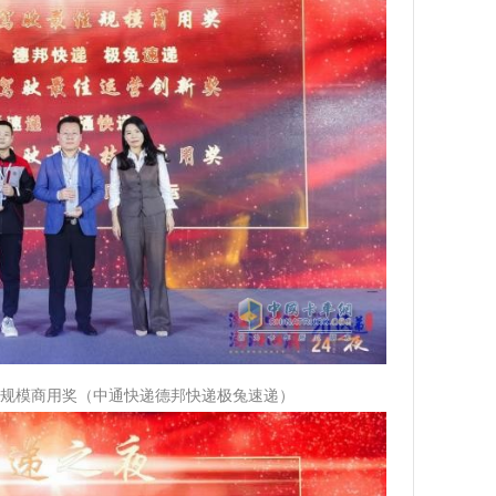
最佳规模商用奖（中通快递德邦快递极兔速递）