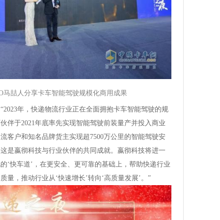
O马喆人
分享卡车智能驾驶规模化商用成果
“2023年，快递物流行业正在全面拥抱卡车智能驾驶的规
伙伴于2021年底率先实现智能驾驶前装量产并投入商业
流客户和知名品牌货主实现超7500万公里的智能驾驶安
。这是嬴彻科技与行业伙伴的共同成就。嬴彻科技将进一
的‘快车道’，在更安全、更可靠的基础上，帮助快递行业
量，推动行业从‘快速增长’转向‘高质量发展’。”