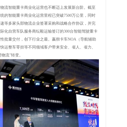
线物流智能重卡商业化运营也不断迈上发展新台阶。截至
系统的智能重卡商业化运营里程已突破7500万公里，同时
快递等多家头部物流企业签署采购和战略合作协议，并完
际化自营车队服务商纭毅运输签订的300台智能驾驶重卡
次性批量交付，创下行业之最。嬴彻卡车NOA（导航辅助
递快运整车零担等不同领域客户带来安全、省人、省力、
慧物流”转变。