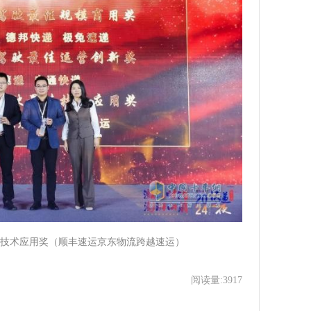
最佳技术应用奖（顺丰速运京东物流跨越速运）
阅读量:3917