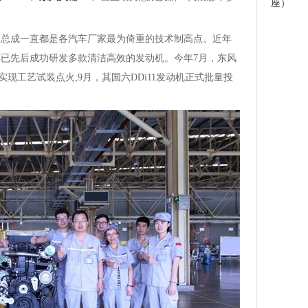
座）
成一直都是各汽车厂家最为倚重的技术制高点。近年
车
已先后成功研发多款清洁高效的发动机。今年7月，东风
利实现工艺试装点火;9月，其国六DDi11发动机正式批量投