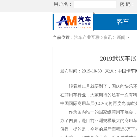
客车
当前位置：
汽车产业互联
>
资讯
>
新闻
>
2019武汉
发布时间：2019-10-30
来源：
中国卡车
眼看着11月就要到了，国庆的快乐还仿
在商用车行业，大家期待的还有一次有料有感
中国国际商用车展(CCVS)将再度光临武
作为国内唯一的国家级商用车展会，自
办了四届，是目前亚洲规模最大的商用
值得一提的是，今年的展厅面积近8万平