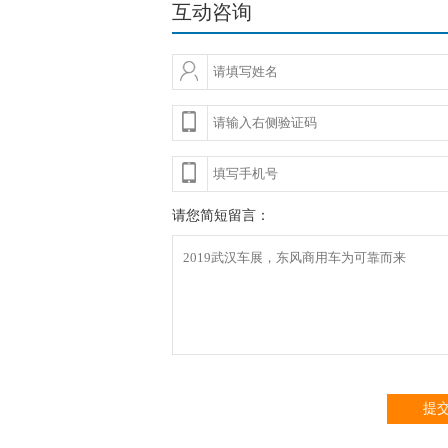
互动咨询
请您简短留言：
提