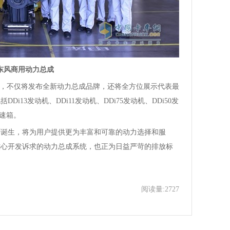
东风商用动力总成
，不仅将发布全新动力总成品牌，还将全方位展示代表最
i13发动机、DDi11发动机、DDi75发动机、DDi50发
变速箱。
生，将为用户提供更为丰富和可靠的动力选择和服
核心开发诉求的动力总成系统，也正为日益严苛的排放标
阅读量:2727