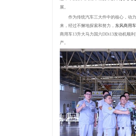
展。
作为传统汽车三大件中的核心，动力总
来，经过不懈地探索和努力，
东风商用
商用车13升大马力国六DDi13发动机顺
产。