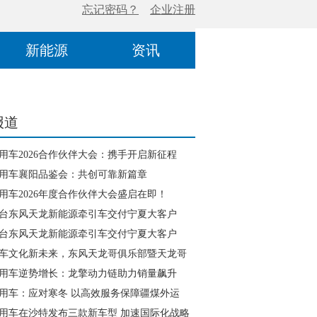
新能源
资讯
报道
用车2026合作伙伴大会：携手开启新征程
用车襄阳品鉴会：共创可靠新篇章
用车2026年度合作伙伴大会盛启在即！
0台东风天龙新能源牵引车交付宁夏大客户
0台东风天龙新能源牵引车交付宁夏大客户
车文化新未来，东风天龙哥俱乐部暨天龙哥
磅发布
用车逆势增长：龙擎动力链助力销量飙升
用车：应对寒冬 以高效服务保障疆煤外运
用车在沙特发布三款新车型 加速国际化战略