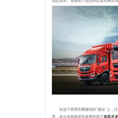
动态演示、智能化产品演示以及试乘试
在这个商用车圈难得的"盛会"上，注
悉，本次东风商用车将携带旗下
东风天