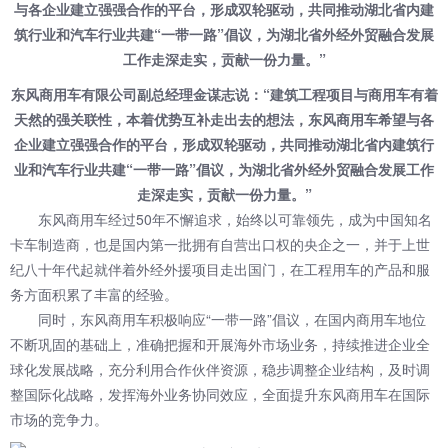
东风商用车有限公司副总经理金谋志说：“建筑工程项目与商用车有着
天然的强关联性，本着优势互补走出去的想法，东风商用车希望与各
企业建立强强合作的平台，形成双轮驱动，共同推动湖北省内建筑行
业和汽车行业共建“一带一路”倡议，为湖北省外经外贸融合发展工作
走深走实，贡献一份力量。”
东风商用车经过50年不懈追求，始终以可靠领先，成为中国知名
卡车制造商，也是国内第一批拥有自营出口权的央企之一，并于上世
纪八十年代起就伴着外经外援项目走出国门，在工程用车的产品和服
务方面积累了丰富的经验。
同时，东风商用车积极响应“一带一路”倡议，在国内商用车地位
不断巩固的基础上，准确把握和开展海外市场业务，持续推进企业全
球化发展战略，充分利用合作伙伴资源，稳步调整企业结构，及时调
整国际化战略，发挥海外业务协同效应，全面提升东风商用车在国际
市场的竞争力。