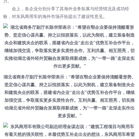
力。
会上，各企业分别分享了其海外业务拓展与经营情况及成功经
验，对东风商用车的海外市场开拓提出了建设性意见。
湖北省商务厅副厅长陈华荣表示：“希望在鄂企业要保持清醒看形势、
坚定信心谋共赢、持之以恒抓落实，以此为契机，建立装备制造央企
和建筑央企的联系，搭建省内企业“走出去”优势互补合作平台，继续
加强交流，争取落实更多实质性合作。互利共赢、相互照亮，切实推
动湖北省外经外贸融合发展取得新成效，为“一带一路”走深走实作出
更多贡献。”