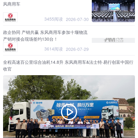
风商用车
3455阅读
2026-07-30
政企协同 产销共赢 东风商用车参加十堰物流
产销对接会现场签约130台！
3614阅读
2026-07-29
全程高速百公里综合油耗14.8升 东风商用车&法士特·易行创富中国行
收官