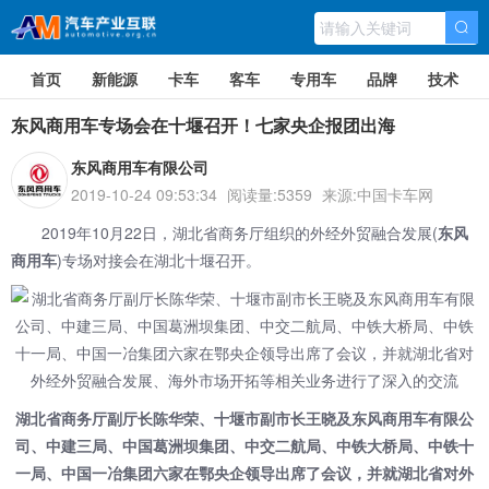
首页
新能源
卡车
客车
专用车
品牌
技术
东风商用车专场会在十堰召开！七家央企报团出海
东风商用车有限公司
2019-10-24 09:53:34
阅读量:5359
来源:中国卡车网
2019年10月22日，湖北省商务厅组织的外经外贸融合发展(
东风
商用车
)专场对接会在湖北十堰召开。
湖北省商务厅副厅长陈华荣、十堰市副市长王晓及
东风商用车
有限公
司、中建三局、中国葛洲坝集团、中交二航局、中铁大桥局、中铁十
一局、中国一冶集团六家在鄂央企领导出席了会议，并就湖北省对外