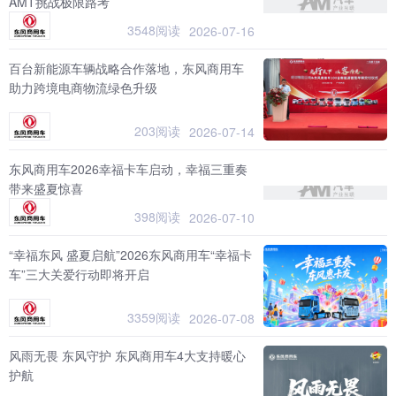
AMT挑战极限路考
3548阅读
2026-07-16
百台新能源车辆战略合作落地，东风商用车
助力跨境电商物流绿色升级
203阅读
2026-07-14
东风商用车2026幸福卡车启动，幸福三重奏
带来盛夏惊喜
398阅读
2026-07-10
“幸福东风 盛夏启航”2026东风商用车“幸福卡
车”三大关爱行动即将开启
3359阅读
2026-07-08
风雨无畏 东风守护 东风商用车4大支持暖心
护航