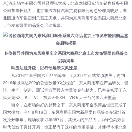
京)汽车销售有限公司总经理张大来，北京龙锦阳光汽车销售服务有限
公司董事长姚力，北京东汽方科汽车贸易有限公司总经理周晓妤，湖
北圆通汽车集团副总裁王庆娥，共同为东风商用车全系国六商品北京
上市发布暨团购品鉴会启动揭幕。
各位领导共同为
东风商用车全系国六商品北京上市发布暨团购品鉴会
启动揭幕
响应法规升级，以行动展示东风速度
从2016年着手国六产品的筹备，到2017年正式立项攻关，再到
2019年以高达292的公告数量“C位出道”，东风商用车在产品研发、设
计、生产、制造、测试等方面投入大量资金与精力，已率先实现了东
风天龙KX、KL、VL、东风天锦KR、VR五大平台的国六全覆盖。
而今，在市场向好的趋势之下，东风商用车全系商品也已完成了
国六投放。今年8月16日，东风商用车国六新品团购品鉴会在深圳首
次拉开帷幕，现场收获订单557台，其强大的产品力，为绿色高效新
时代创造了良好开局，也正是有了这样的市场基础，才使得本场北京