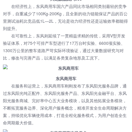
在经济性上，
东风商用车
国六产品同比市场相同类别最轻的竞争
对手，自重减少了100Kg-200Kg，且全新的动力链能保证产品的百公
里测试油耗比竞品低1L—2L，无论是动力经济性还是运输效率都能得
到提升。
在可靠性上，东风则延续了一贯精益求精的传统，采用V型开发
验证体系，对75个可排产车型进行了17万台时实验、6600项实验、
1300万公里的整车道路严苛实际环境验证，通过大量数据研究与对
比，修改与完善产品，以满足各类复杂地形及工况下。
东风商用车
在服务和运营上，东风商用车刚刚发布了东风阳光服务品牌，通
过东风阳光纯正配件、东风阳光服务产品、东风阳光金融平台、东风
阳光服务商城、完好率中心五大业务模块，以及其他拓展业务模块，
不断拓宽服务边界、深化用户服务概念，精准开发全生命周期解决方
案，持续优化车辆使用成本，打造全程化服务模式，为用户创造全生
命周期最大价值。