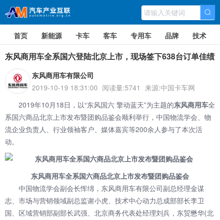
首页
新能源
卡车
客车
专用车
品牌
技术
东风商用车全系国六登陆北京上市，现场签下638台订单佳绩
东风商用车有限公司
2019-10-19 18:31:00
阅读量:5741
来源:中国卡车网
2019年10月18日，以“东风国六 擎动蓝天”为主题的
东风商用车
全
系国六商品北京上市发布暨团购品鉴会顺利举行，中国物流学会、物
流企业负责人、行业领袖客户、媒体嘉宾等200余人参与了本次活
动。
东风商用车全系国六商品北京上市发布暨团购品鉴会
中国物流学会副会长恽绵，东风商用车有限公司副总经理金谋
志、市场与营销领域副总监谢小虎、技术中心动力总成部部长李卫
国、区域营销部副部长武强、北京商务代表处经理刘兵，东贸懋华(北