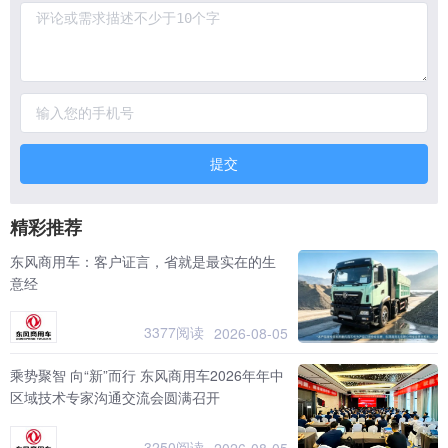
提交
精彩推荐
东风商用车：客户证言，省就是最实在的生
意经
3377阅读
2026-08-05
乘势聚智 向“新”而行 东风商用车2026年年中
区域技术专家沟通交流会圆满召开
3250阅读
2026-08-05