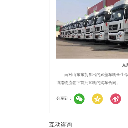
东
面对山东东贸拿出的涵盖车辆全生命周
博路物流签下首批10辆的购车合同。
分享到：
互动咨询