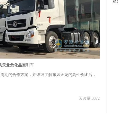
座）
风天龙危化品牵引车
期的合作方案，并详细了解东风天龙的高性价比后，
阅读量:3872