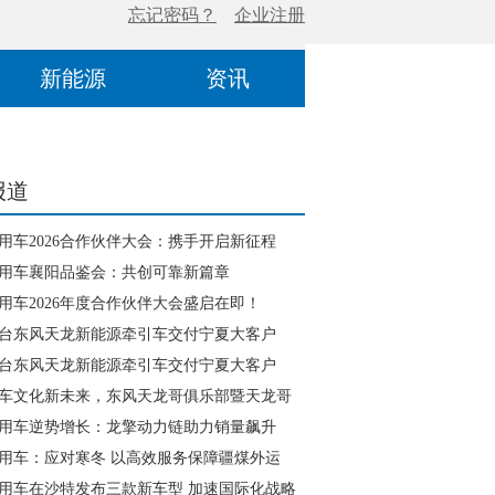
新能源
资讯
报道
用车2026合作伙伴大会：携手开启新征程
用车襄阳品鉴会：共创可靠新篇章
用车2026年度合作伙伴大会盛启在即！
0台东风天龙新能源牵引车交付宁夏大客户
0台东风天龙新能源牵引车交付宁夏大客户
车文化新未来，东风天龙哥俱乐部暨天龙哥
磅发布
用车逆势增长：龙擎动力链助力销量飙升
用车：应对寒冬 以高效服务保障疆煤外运
用车在沙特发布三款新车型 加速国际化战略