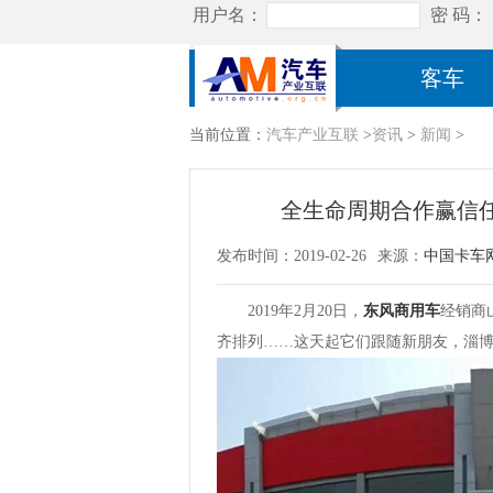
客车
当前位置：
汽车产业互联
>
资讯
>
新闻
>
全生命周期合作赢信
发布时间：2019-02-26
来源：
中国卡车
2019年2月20日，
东风商用车
经销商
齐排列……这天起它们跟随新朋友，淄