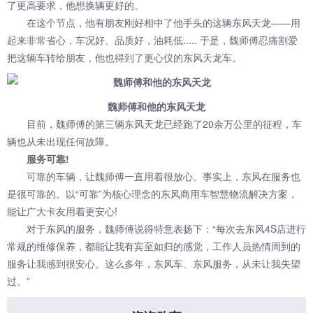
了更高要求，他想换辆更好的。
在这个节点，他有朋友刚好相中了他手头的这辆东风天龙——用
起来非常省心，车况好、品质好，油耗低..... 于是，魏师傅忍痛割爱
把这辆车转给朋友，他也得到了更心仪的东风天龙车。
魏师傅和他的东风天龙
目前，魏师傅的第三辆东风天龙已经跑了20余万公里的征程，车
辆也从未出现任何故障。
服务可靠!
可靠的车辆，让魏师傅一直用着很放心。事实上，东风在服务也
是很可靠的。以“可靠”为核心理念的
东风商用车
智慧物流解决方案，
能让广大卡友用着更安心!
对于东风的服务，魏师傅说得特意表扬下：“每次去东风4S店进行
常规的维修保养，都能让我有宾至如归的感觉，工作人员热情周到的
服务让我感到很安心。这么多年，东风车、东风服务，从未让我失望
过。”