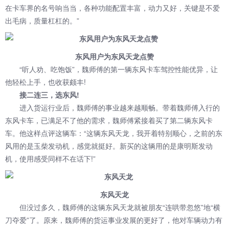
在卡车界的名号响当当，各种功能配置丰富，动力又好，关键是不爱
出毛病，质量杠杠的。”
东风用户为东风天龙点赞
“听人劝、吃饱饭”，魏师傅的第一辆东风卡车驾控性能优异，让
他轻松上手，也收获颇丰!
接二连三，选东风!
进入货运行业后，魏师傅的事业越来越顺畅。带着魏师傅入行的
东风卡车，已满足不了他的需求，魏师傅紧接着买了第二辆东风卡
车。他这样点评这辆车：“这辆东风天龙，我开着特别顺心，之前的东
风用的是玉柴发动机，感觉就挺好。新买的这辆用的是康明斯发动
机，使用感受同样不在话下!”
东风天龙
但没过多久，魏师傅的这辆东风天龙就被朋友“连哄带忽悠”地“横
刀夺爱”了。原来，魏师傅的货运事业发展的更好了，他对车辆动力有