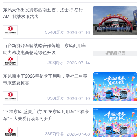
东风天锦出发跨越西南五省，法士特·易行
AMT挑战极限路考
3548阅读
2026-07-16
百台新能源车辆战略合作落地，东风商用车
助力跨境电商物流绿色升级
203阅读
2026-07-14
东风商用车2026幸福卡车启动，幸福三重奏
带来盛夏惊喜
398阅读
2026-07-10
“幸福东风 盛夏启航”2026东风商用车“幸福卡
车”三大关爱行动即将开启
3357阅读
2026-07-08