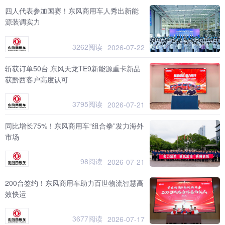
四人代表参加国赛！东风商用车人秀出新能
源装调实力
3262阅读
2026-07-22
斩获订单50台 东风天龙TE9新能源重卡新品
获黔西客户高度认可
3795阅读
2026-07-21
同比增长75%！东风商用车“组合拳”发力海外
市场
98阅读
2026-07-21
200台签约！东风商用车助力百世物流智慧高
效快运
3677阅读
2026-07-17