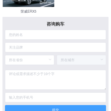
荣威ERX5
咨询购车
提交