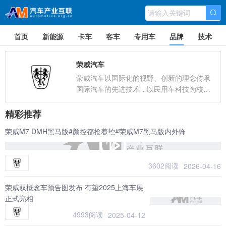
首页
新能源
卡车
客车
专用车
品牌
技术
荣威汽车
荣威汽车以国际化的视野、创新的理念传承
国际汽车的先进技术，以民用车科技为核
心，打造国际品牌新经典的决心和信心。
精彩推荐
荣威M7 DMH黑马版#颜控都抢着拍#荣威M7黑马版内外饰
3602阅读
2026-04-16
荣威双概念车预告图发布 有望2025上海车展
正式亮相
4993阅读
2025-04-12