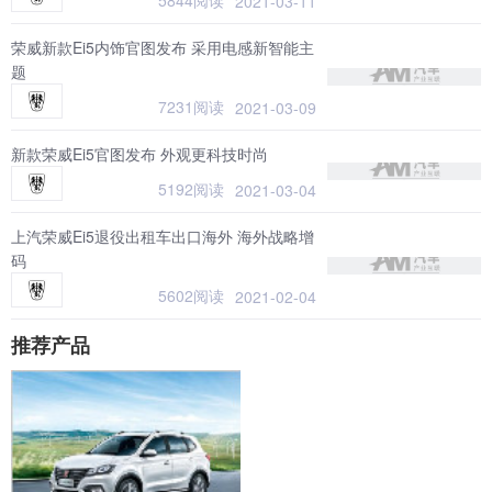
5844阅读
2021-03-11
荣威新款Ei5内饰官图发布 采用电感新智能主
题
7231阅读
2021-03-09
新款荣威Ei5官图发布 外观更科技时尚
5192阅读
2021-03-04
上汽荣威Ei5退役出租车出口海外 海外战略增
码
5602阅读
2021-02-04
推荐产品