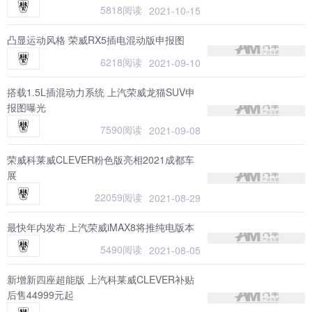
5818阅读
2021-10-15
凸显运动风格 荣威RX5插电混动版申报图
6218阅读
2021-09-10
搭载1.5L插混动力系统 上汽荣威龙猫SUV申
报图曝光
7590阅读
2021-09-08
荣威科莱威CLEVER粉色版亮相2021成都车
展
22059阅读
2021-08-29
最快年内发布 上汽荣威iMAX8将推纯电版本
5490阅读
2021-08-05
新增新四座超能版 上汽科莱威CLEVER补贴
后售44999元起