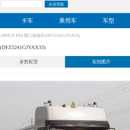
卡车
乘用车
车型
290马力 8X4 国三加油车(DFZ5241GJYAX33)
FZ5241GJYAX33)
参数配置
实拍图片