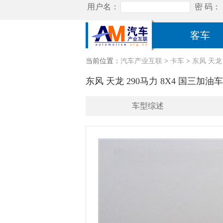
客车
当前位置：
汽车产业互联
>
卡车
>
东风 天龙 
东风 天龙 290马力 8X4 国三加油车(D
车型综述