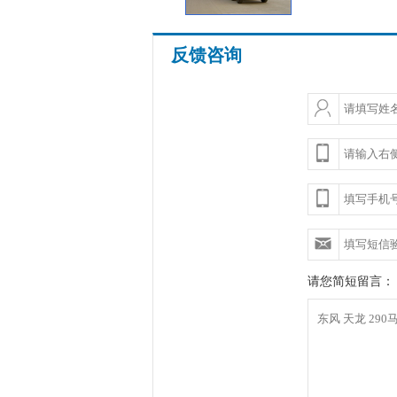
反馈咨询
请您简短留言：