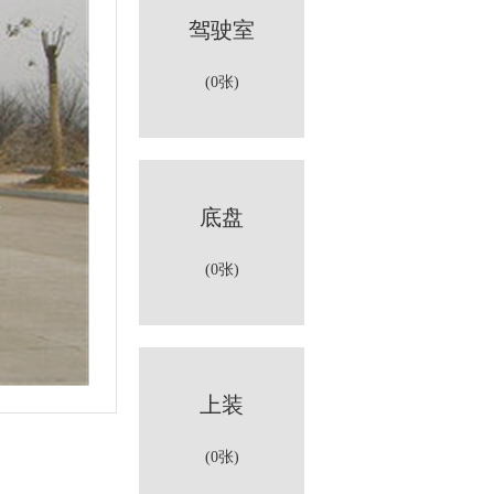
驾驶室
(0张)
底盘
(0张)
上装
(0张)