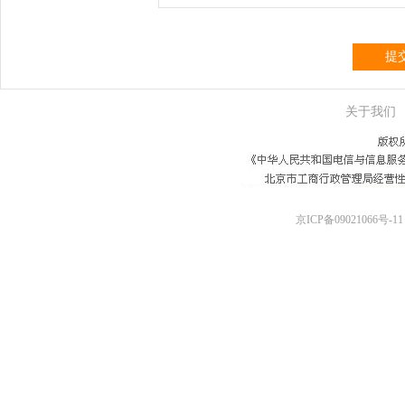
提
关于我们
京ICP备09021066号-11