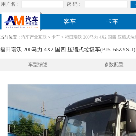
客车
卡车
当前位置：
汽车产业互联
>
卡车
>
福田瑞沃 200马力 4X2 国四 压缩式垃圾车
福田瑞沃 200马力 4X2 国四 压缩式垃圾车(BJ5165ZYS-1)
车型综述
参数配置