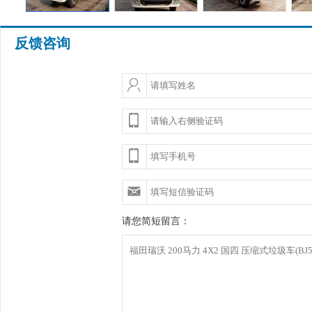
反馈咨询
请您简短留言：