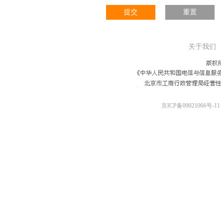
提交
重置
关于我们
京ICP备09021066号-11