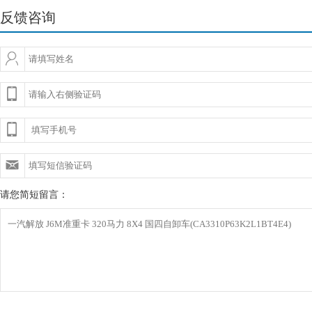
反馈咨询
请您简短留言：