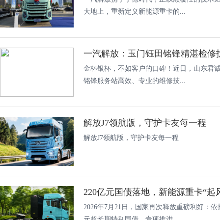
大地上，重新定义新能源重卡的...
一汽解放：玉门钰田铭锋精湛检修
金杯银杯，不如客户的口碑！近日，山东君
铭锋服务站高效、专业的维修技...
解放J7领航版，守护卡友每一程
解放J7领航版，守护卡友每一程
2026年7月21日，国家再次释放重磅利好：依
元超长期特别国债，专项推进...