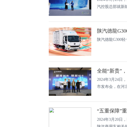
汽控股总部就新能
陕汽德龍G3
陕汽德龍G300
2024年3月24
市发布会，在河北
“五重保障”
2024年3月2
陕汽商用车相关领