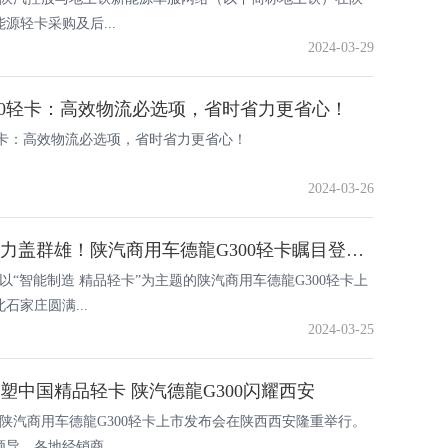
自卸车(SX
源轻卡采购及后...
2024-03-29
00轻卡：高效物流必选项，省时省力更省心！
轻卡：高效物流必选项，省时省力更省心！
2024-03-26
全能“新贵”，力盖群雄！陕汽商用车德龍G300轻卡瞩目登陆河北
日，以“智能制造 精品轻卡”为主题的陕汽商用车德龍G300轻卡上
石家庄圆满...
2024-03-25
重塑中国精品轻卡 陕汽德龍G300闪耀西安
0日，陕汽商用车德龍G300轻卡上市发布会在陕西西安隆重举行。
导、各地经销商...