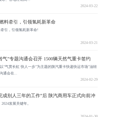
2024-03-22
0氢燃料牵引，引领氢耗新革命
燃料牵引，引领氢耗新革命!
2024-03-21
转气”专题沟通会召开 1500辆天然气重卡签约
6日，以“气贯长虹 快人一步”为主题的陕汽重卡快递快运市场“油转
通会在...
2024-02-29
完成别人三年的工作”后 陕汽商用车正式向前冲
，2024发展关键年。
2024-01-30