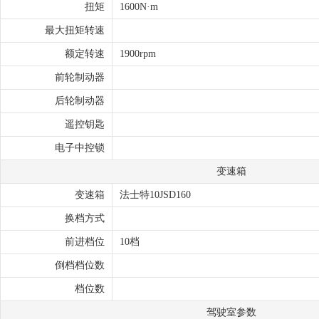
扭矩
1600N·m
最大扭矩转速
额定转速
1900rpm
前轮制动器
后轮制动器
遥控钥匙
电子中控锁
变速箱
变速箱
法士特10JSD160
换档方式
前进档位
10档
倒档档位数
档位数
驾驶室参数