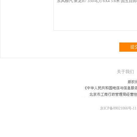
提
关于我们
京ICP备09021066号-11