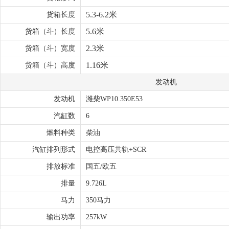
5.3-6.2米
货箱长度
5.6米
货箱（斗）长度
2.3米
货箱（斗）宽度
1.16米
货箱（斗）高度
发动机
发动机
潍柴WP10.350E53
汽缸数
6
燃料种类
柴油
汽缸排列形式
电控高压共轨+SCR
排放标准
国五/欧五
排量
9.726L
马力
350马力
输出功率
257kW