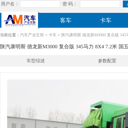
客车
卡车
当前位置：
汽车产业互联
>
卡车
>
陕汽康明斯 德龙新M3000 复合版 345马力
陕汽康明斯 德龙新M3000 复合版 345马力 8X4 7.2米 国五
车型综述
参数配置