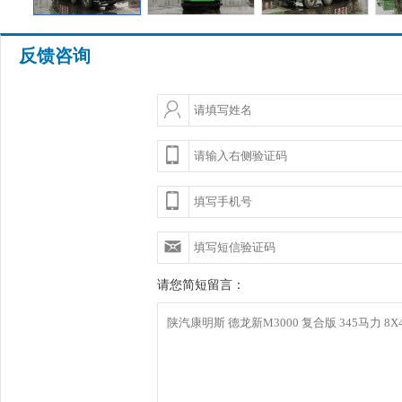
反馈咨询
请您简短留言：