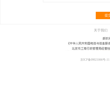
提
关于我们
京ICP备09021066号-11