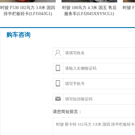
时骏 F530 102马力 3.8米 国四
时骏 100马力 4.3米 国五 售后
时骏 F
排半栏板轻卡(LFJ1043G1)
服务车(LFJ2045XXYSCG1)
购车咨询
请您简短留言：