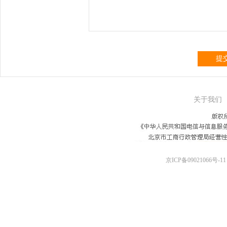
提
关于我们
京ICP备09021066号-11