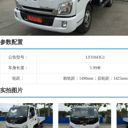
参数配置
公告型号：
LFJ1043G1
车身长度：
5.99米
轮距：
前轮距：1490mm；后轮距：1425mm
实拍图片