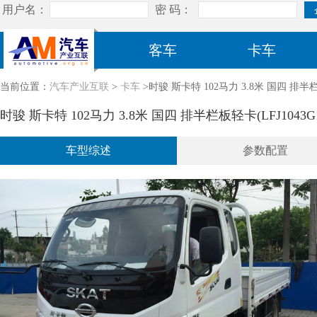
客车
卡车
当前位置：
汽车产业互联
>
卡车
>时骏 斯卡特 102马力 3.8米 国四 排半栏板
时骏 斯卡特 102马力 3.8米 国四 排半栏板轻卡(LFJ1043G
车型综述
参数配置