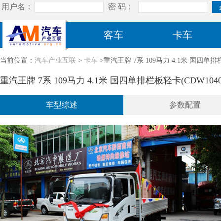
客车
卡车
当前位置：
汽车产业互联
>
卡车
>重汽王牌 7系 109马力 4.1米 国四单排栏
重汽王牌 7系 109马力 4.1米 国四单排栏板轻卡(CDW1040
车型综述
参数配置