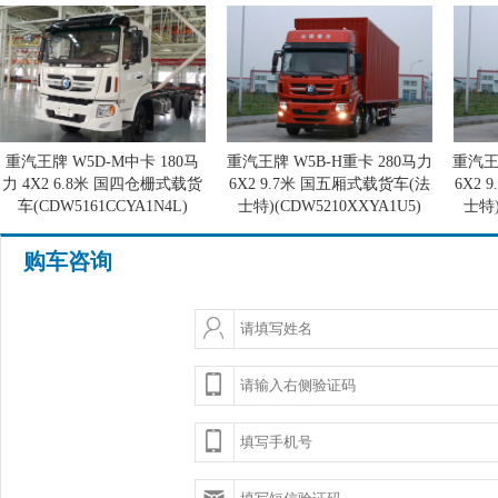
重汽王牌 W5D-M中卡 180马
重汽王牌 W5B-H重卡 280马力
重汽王
力 4X2 6.8米 国四仓栅式载货
6X2 9.7米 国五厢式载货车(法
6X2
车(CDW5161CCYA1N4L)
士特)(CDW5210XXYA1U5)
士特)
购车咨询