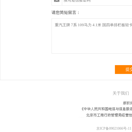
请您简短留言：
提
关于我们
京ICP备09021066号-11