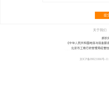
提
关于我们
京ICP备09021066号-11