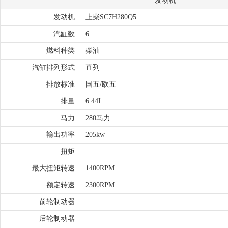
发动机
发动机
上柴SC7H280Q5
汽缸数
6
燃料种类
柴油
汽缸排列形式
直列
排放标准
国五/欧五
排量
6.44L
马力
280马力
输出功率
205kw
扭矩
最大扭矩转速
1400RPM
额定转速
2300RPM
前轮制动器
后轮制动器