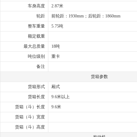
车身高度
2.87米
轮距
前轮距：1930mm；后轮距：1860mm
整车重量
5.75吨
额定载重
最大总质量
18吨
吨位级别
重卡
备注
货箱参数
货箱形式
厢式
货箱长度
9.6米以上
货箱（斗）长度
9.6米
货箱（斗）宽度
货箱（斗）高度