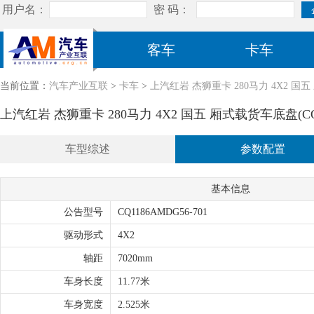
客车
卡车
当前位置：
汽车产业互联
>
卡车
>
上汽红岩 杰狮重卡 280马力 4X2 国五 
上汽红岩 杰狮重卡 280马力 4X2 国五 厢式载货车底盘(CQ11
车型综述
参数配置
基本信息
公告型号
CQ1186AMDG56-701
驱动形式
4X2
轴距
7020mm
车身长度
11.77米
车身宽度
2.525米