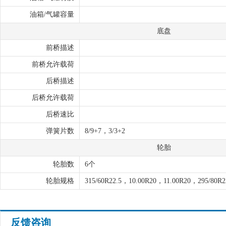
油箱/气罐容量
底盘
前桥描述
前桥允许载荷
后桥描述
后桥允许载荷
后桥速比
弹簧片数
8/9+7，3/3+2
轮胎
轮胎数
6个
轮胎规格
315/60R22.5，10.00R20，11.00R20，295/80R2
反馈咨询