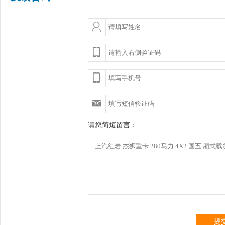
请您简短留言：
提