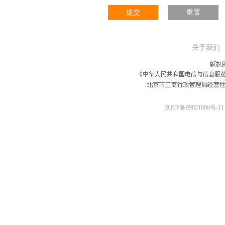
提交
重置
关于我们
京ICP备09021066号-11