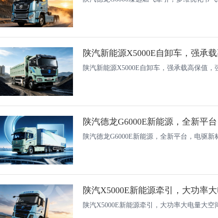
陕汽新能源X5000E自卸车，强承载高保值
陕汽德龙G6000E新能源，全新平
陕汽德龙G6000E新能源，全新平台，电驱新
陕汽X5000E新能源牵引，大功率大电量大