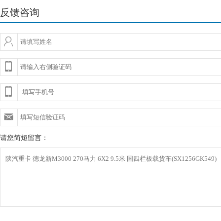
反馈咨询
请您简短留言：