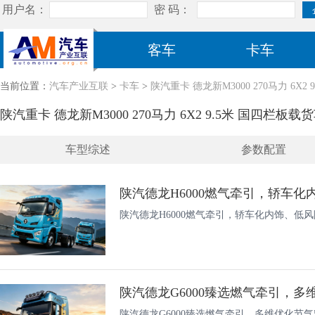
客车
卡车
当前位置：
汽车产业互联
>
卡车
>
陕汽重卡 德龙新M3000 270马力 6X2 9
陕汽重卡 德龙新M3000 270马力 6X2 9.5米 国四栏板载货车(
车型综述
参数配置
陕汽德龙H6000燃气牵引，轿车化内饰、低
陕汽德龙G6000臻选燃气牵引，多维优化节气