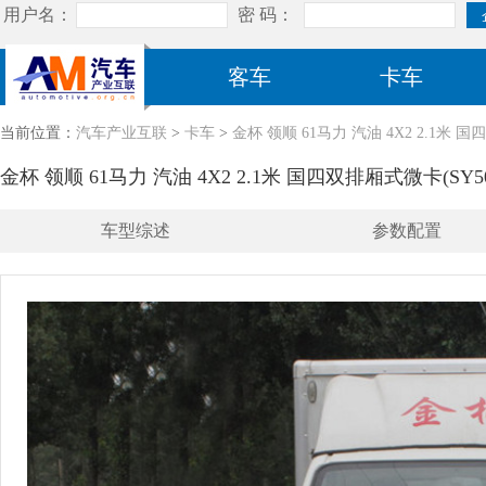
客车
卡车
当前位置：
汽车产业互联
>
卡车
>
金杯 领顺 61马力 汽油 4X2 2.1米 国四
金杯 领顺 61马力 汽油 4X2 2.1米 国四双排厢式微卡(SY502
车型综述
参数配置