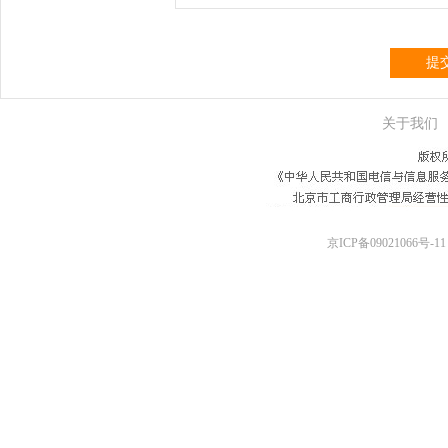
提
关于我们
京ICP备09021066号-11