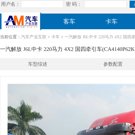
客车
卡车
当前位置：
汽车产业互联
>
卡车
>
一汽解放 J6L中卡 220马力 4X2 国四牵引
一汽解放 J6L中卡 220马力 4X2 国四牵引车(CA4140P62K1
车型综述
参数配置