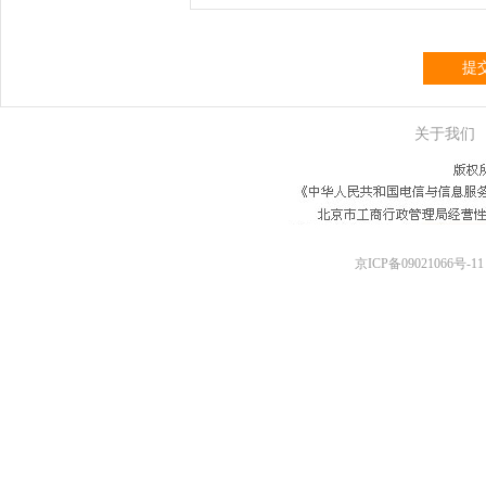
提
关于我们
京ICP备09021066号-11