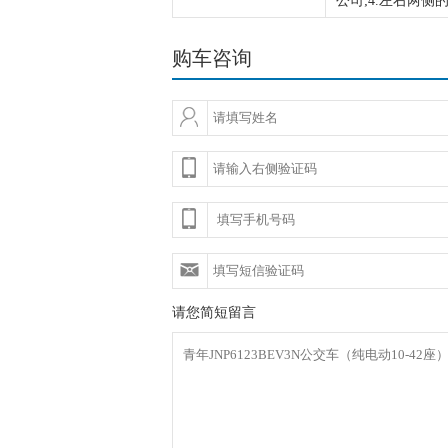
公司;4.左右两侧
购车咨询
请您简短留言