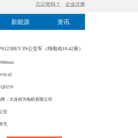
新能源
资讯
P6123BEV3N公交车（纯电动10-42座）
000mm
10-42
D270
品牌：大连创为电机有限公司
 公交
 暂无