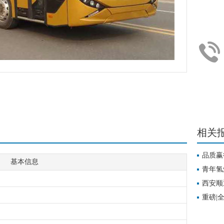
相关
品质赢
基本信息
利
青年氢
西安顺
重磅|