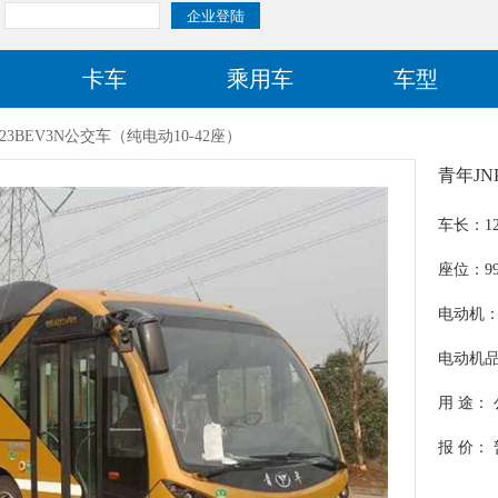
卡车
乘用车
车型
123BEV3N公交车（纯电动10-42座）
青年JN
车长：12
座位：99/
电动机：Q
电动机
用 途：
报 价：