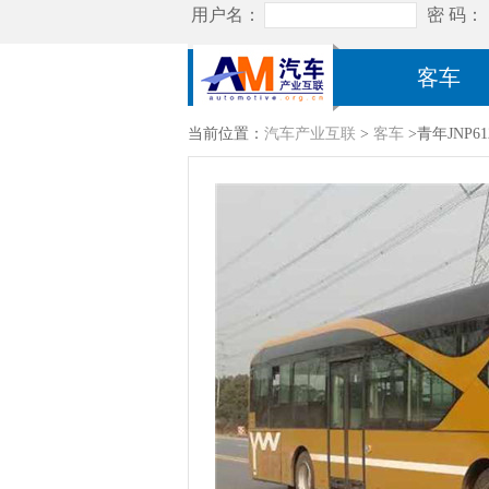
客车
当前位置：
汽车产业互联
>
客车
>青年JNP6