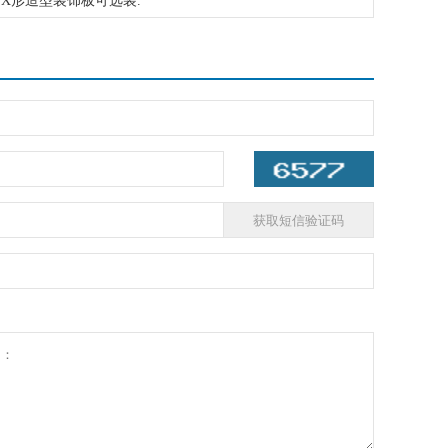
的X形造型装饰板可选装.