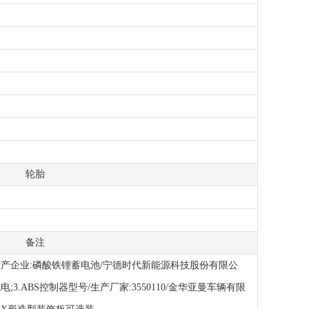
轮胎
备注
/生产企业:磷酸铁锂蓄电池/宁德时代新能源科技股份有限公
电;3.ABS控制器型号/生产厂家:3550110/金华亚曼车辆有限