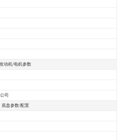
发动机/电机参数
公司
底盘参数/配置