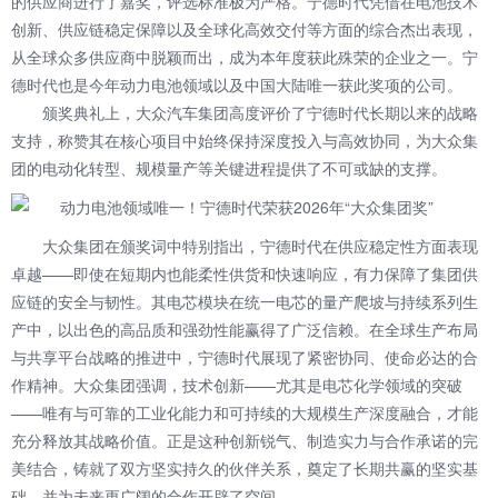
的供应商进行了嘉奖，评选标准极为严格。宁德时代凭借在电池技术
创新、供应链稳定保障以及全球化高效交付等方面的综合杰出表现，
从全球众多供应商中脱颖而出，成为本年度获此殊荣的企业之一。宁
德时代也是今年动力电池领域以及中国大陆唯一获此奖项的公司。
颁奖典礼上，大众汽车集团高度评价了宁德时代长期以来的战略
支持，称赞其在核心项目中始终保持深度投入与高效协同，为大众集
团的电动化转型、规模量产等关键进程提供了不可或缺的支撑。
大众集团在颁奖词中特别指出，宁德时代在供应稳定性方面表现
卓越——即使在短期内也能柔性供货和快速响应，有力保障了集团供
应链的安全与韧性。其电芯模块在统一电芯的量产爬坡与持续系列生
产中，以出色的高品质和强劲性能赢得了广泛信赖。在全球生产布局
与共享平台战略的推进中，宁德时代展现了紧密协同、使命必达的合
作精神。大众集团强调，技术创新——尤其是电芯化学领域的突破
——唯有与可靠的工业化能力和可持续的大规模生产深度融合，才能
充分释放其战略价值。正是这种创新锐气、制造实力与合作承诺的完
美结合，铸就了双方坚实持久的伙伴关系，奠定了长期共赢的坚实基
础，并为未来更广阔的合作开辟了空间。