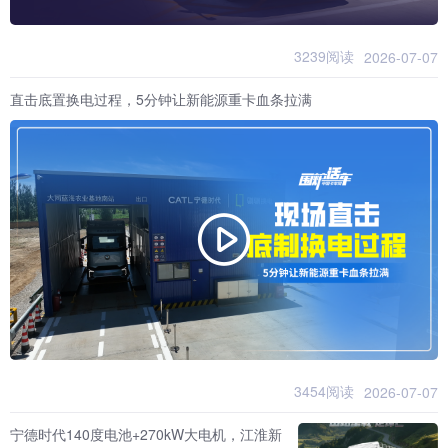
3239阅读
2026-07-07
直击底置换电过程，5分钟让新能源重卡血条拉满
3454阅读
2026-07-07
宁德时代140度电池+270kW大电机，江淮新