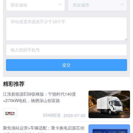
提交
精彩推荐
江淮新能源ES9驭峰版：宁德时代140度
+270kW电机，驰骋深山创富路
3348阅读
2026-07-20
聚焦场站运营+车辆适配：重卡换电启源芯动