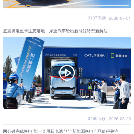
3107阅读
2026-07-01
底置换电重卡生态落地，犀重汽车给出新能源转型新解法
3490阅读
2026-06-26
两分钟完成换电 能一直用新电池 江淮新能源换电产品值得关注