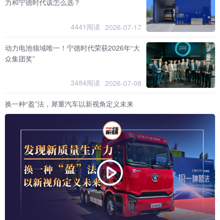
力和宁德时代该怎么选？
4441阅读
2026-07-17
动力电池领域唯一！宁德时代荣获2026年“大
众集团奖”
3484阅读
2026-07-08
换一种“盈”法，犀重汽车以新视角定义未来