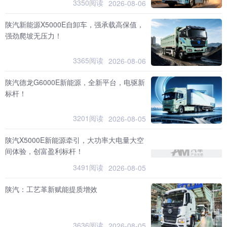
3350阅读
2026-08-06
陕汽新能源X5000E自卸车，强承载高保值，
强劲爬坡无压力！
3365阅读
2026-08-06
陕汽德龙G6000E新能源，全新平台，电驱新
标杆！
3201阅读
2026-08-05
陕汽X5000E新能源牵引，大功率大电量大空
间体验，创富盈利标杆！
3491阅读
2026-08-05
陕汽：工艺革新赋能提质增效
3636阅读
2026-08-05