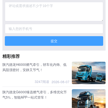
提交
精彩推荐
陕汽德龙H6000燃气牵引，轿车化内饰、低
风阻强密封，安静又节气！
3247阅读
2026-08-07
陕汽德龙G6000臻选燃气牵引，多维优化节
气5%，智能APP一站式管车！