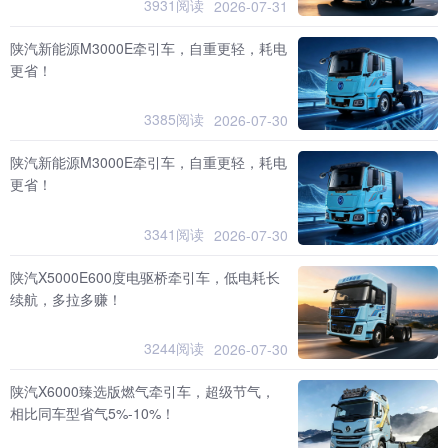
3931阅读
2026-07-31
陕汽新能源M3000E牵引车，自重更轻，耗电
更省！
3385阅读
2026-07-30
陕汽新能源M3000E牵引车，自重更轻，耗电
更省！
3341阅读
2026-07-30
陕汽X5000E600度电驱桥牵引车，低电耗长
续航，多拉多赚！
3244阅读
2026-07-30
陕汽X6000臻选版燃气牵引车，超级节气，
相比同车型省气5%-10%！