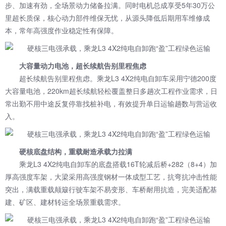
步、加速有劲，全场景动力储备拉满。同时电机总成享受5年30万公
里超长质保，核心动力部件维保无忧，从源头降低后期用车维修成
本，常年高强度作业稳定性有保障。
大容量动力电池，超长续航告别里程焦虑
超长续航告别里程焦虑。乘龙L3 4X2纯电自卸车采用宁德200度
大容量电池，220km超长续航轻松覆盖整日多趟次工程作业需求，日
常出勤不用中途反复停靠找桩补电，有效提升单日运输趟数与营运收
入。
硬核底盘结构，重载耐造承载力拉满
乘龙L3 4X2纯电自卸车的底盘搭载16T轮减后桥+282（8+4）加
厚高强度车架，大梁采用高强度钢材一体成型工艺，抗弯抗冲击性能
突出，满载重载颠簸行驶车架不易变形、车桥耐用抗造，完美适配基
建、矿区、建材转运全场景重载需求。