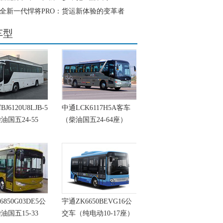
O全新一代悍将PRO：货运新体验的变革者
车型
6120U8LJB-5
中通LCK6117H5A客车
油国五24-55
（柴油国五24-64座）
6850G03DE5公
宇通ZK6650BEVG16公
油国五15-33
交车（纯电动10-17座）