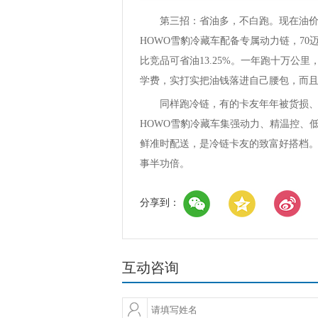
第三招：省油多，不白跑。现在油价多
HOWO雪豹冷藏车配备专属动力链，70迈
比竞品可省油13.25%。一年跑十万公
学费，实打实把油钱落进自己腰包，而
同样跑冷链，有的卡友年年被货损、油
HOWO雪豹冷藏车集强动力、精温控、
鲜准时配送，是冷链卡友的致富好搭档。
事半功倍。
分享到：
互动咨询