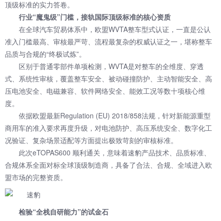
顶级标准的实力答卷。
行业“魔鬼级”门槛，接轨国际顶级标准的核心资质
在全球汽车贸易体系中，欧盟WVTA整车型式认证，一直是公认
准入门槛最高、审核最严苛、流程最复杂的权威认证之一，堪称整车
品质与合规的“终极试炼”。
区别于普通零部件单项检测，WVTA是对整车的全维度、穿透
式、系统性审核，覆盖整车安全、被动碰撞防护、主动智能安全、高
压电池安全、电磁兼容、软件网络安全、能效工况等数十项核心维
度。
依据欧盟最新Regulation (EU) 2018/858法规，针对新能源重型
商用车的准入要求再度升级，对电池防护、高压系统安全、数字化工
况验证、复杂场景适配等方面提出极致苛刻的审核标准。
此次eTOPAS600 顺利通关，意味着速豹产品技术、品质标准、
合规体系全面对标全球顶级制造商，具备了合法、合规、全域进入欧
盟市场的完整资质。
检验“全栈自研能力”的试金石