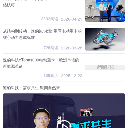
估认可
3693阅读
2026-04-29
从结构到传动，速豹以“永擎”重写电动重卡的
核心动力总成标准
729阅读
2026-03-28
速豹科技eTopas600电动重卡：欧洲市场的
新能源革命
188阅读
2025-12-22
速豹科技：需求共生 默契自然来