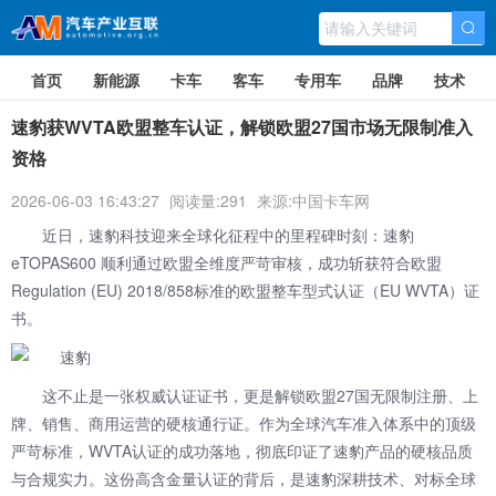
首页
新能源
卡车
客车
专用车
品牌
技术
速豹获WVTA欧盟整车认证，解锁欧盟27国市场无限制准入
资格
2026-06-03 16:43:27
阅读量:291
来源:中国卡车网
近日，
速豹
科技迎来全球化征程中的里程碑时刻：速豹
eTOPAS600 顺利通过欧盟全维度严苛审核，成功斩获符合欧盟
Regulation (EU) 2018/858标准的欧盟整车型式认证（EU WVTA）证
书。
这不止是一张权威认证证书，更是解锁欧盟27国无限制注册、上
牌、销售、商用运营的硬核通行证。作为全球汽车准入体系中的顶级
严苛标准，WVTA认证的成功落地，彻底印证了速豹产品的硬核品质
与合规实力。这份高含金量认证的背后，是速豹深耕技术、对标全球