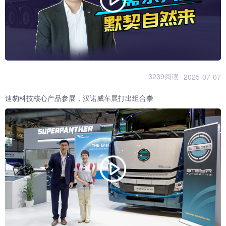
3239阅读
2025-07-07
速豹科技核心产品参展，汉诺威车展打出组合拳