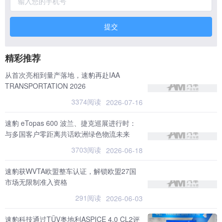
提交
精彩推荐
从首次亮相到量产落地，速豹再赴IAA
TRANSPORTATION 2026
3374阅读
2026-07-16
速豹 eTopas 600 波兰、捷克巡展进行时：
与多国客户零距离共话欧洲绿色物流未来
3703阅读
2026-06-18
速豹获WVTA欧盟整车认证，解锁欧盟27国
市场无限制准入资格
291阅读
2026-06-03
速豹科技通过TÜV奥地利ASPICE 4.0 CL2评