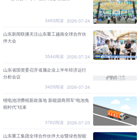
3493阅读
2026-07-24
山东新闻联播关注山东重工越南全球合作伙
伴大会
3544阅读
2026-07-24
山东省国资委召开省属企业上半年经济运行
分析会议
3429阅读
2026-07-24
锂电池消费税新政落地 新能源商用车“电池免
税时代”结束
3762阅读
2026-07-23
山东重工集团全球合作伙伴大会暨绿色智能