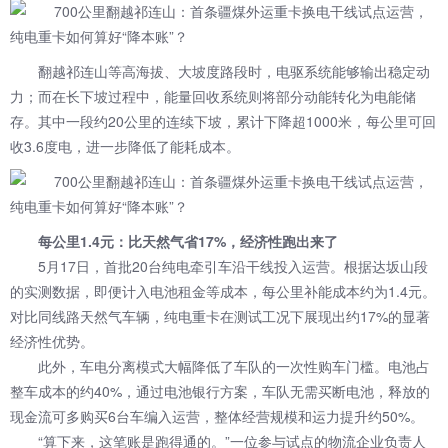
翻越祁连山等高海拔、大坡度路段时，电驱系统能够输出稳定动
力；而在长下坡过程中，能量回收系统则将部分动能转化为电能储
存。其中一段约20公里的连续下坡，累计下降超1000米，每公里可回
收3.6度电，进一步降低了能耗成本。
每公里1.4元：比天然气省17%，经济性跑出来了
5月17日，首批20台纯电牵引车沿干线投入运营。根据达坂山段
的实测数据，即便计入电池租金等成本，每公里补能成本约为1.4元。
对比同线路天然气车辆，纯电重卡在测试工况下展现出约17%的显著
经济性优势。
此外，车电分离模式大幅降低了车队的一次性购车门槛。电池占
整车成本的约40%，通过电池银行方案，车队无需买断电池，释放的
现金流可多购买6台车编入运营，整体经营规模和运力提升约50%。
“算下来，这笔账是跑得通的。”一位参与试点的物流企业负责人