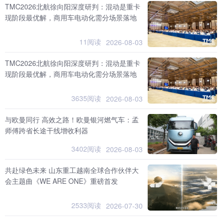
TMC2026北航徐向阳深度研判：混动是重卡
现阶段最优解，商用车电动化需分场景落地
11阅读
2026-08-03
TMC2026北航徐向阳深度研判：混动是重卡
现阶段最优解，商用车电动化需分场景落地
3635阅读
2026-08-03
与欧曼同行 高效之路！欧曼银河燃气车：孟
师傅跨省长途干线增收利器
3402阅读
2026-08-03
共赴绿色未来 山东重工越南全球合作伙伴大
会主题曲《WE ARE ONE》重磅首发
2533阅读
2026-07-30