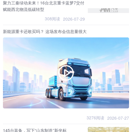
聚力三秦绿动未来！16台北京重卡蓝梦7交付
赋能西北物流低碳转型
308阅读
2026-07-29
新能源重卡还敢买吗？ 这场发布会信息量很大
3276阅读
2026-07-27
145台装备，写下“山东制造”新坐标