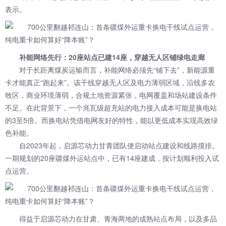
表示。
补能网络先行：20座站点已建14座，穿越无人区铺绿电走廊
对于长距离煤炭运输而言，补能网络必须先“铺下去”，新能源重
卡才能真正“跑起来”。该干线穿越无人区及电力薄弱区域，沿线多农
牧区，商业环境薄弱，合规土地资源紧张，电网覆盖和场站建设条件
不足。在此背景下，一个兆瓦级超充站的电力接入成本可能是换电站
的3至5倍。而换电站凭借电网友好的特性，能以更低成本实现高效绿
色补能。
自2023年起，启源芯动力甘青团队便启动站点建设和线路摸排。
一期规划的20座疆煤外运站点中，已有14座建成，按计划顺利投入试
点运营。
得益于启源芯动力在甘肃、青海两地的成熟站点布局，以及多品