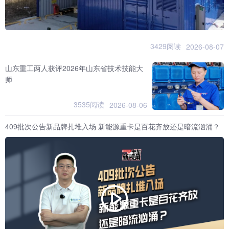
3429阅读
2026-08-07
山东重工两人获评2026年山东省技术技能大
师
3535阅读
2026-08-06
409批次公告新品牌扎堆入场 新能源重卡是百花齐放还是暗流汹涌？