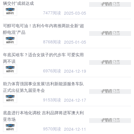
辆交付”成就达成
7477阅读
2025-03-05
可醇可电可油！吉利今年内将推两款全新“超
醇电混”产品
8768阅读
2025-01-05
年底买啥车？适合女孩子的代步车 可爱实用
两不误
6976阅读
2024-12-19
助力体育强国事业发展!吉利新能源服务车队
正式出征第九届亚冬会
9153阅读
2024-12-17
底盘进行本地化调校 吉利品牌将进军澳大利
亚市场
9570阅读
2024-12-11