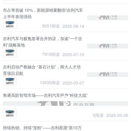
市占率首破 10%，新能源销量翻倍!吉利汽车
上半年表现强劲
5051阅读
2025-08-14
吉利汽车与极氪签署合并协议，加速“一个吉
利”战略落地
7918阅读
2025-07-15
吉利启动产教融合 “基石计划”，两大人才培
育项目启航
13539阅读
2025-03-07
角逐高阶智驾市场——吉利汽车投身“科技大战”
0阅读
2025-03-05
持续热销、持续“宠粉”——吉利星愿“第10万