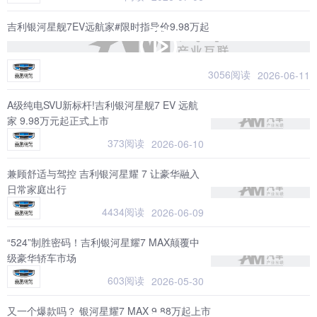
吉利银河星舰7EV远航家#限时指导价9.98万起
3056阅读
2026-06-11
A级纯电SVU新标杆!吉利银河星舰7 EV 远航
家 9.98万元起正式上市
373阅读
2026-06-10
兼顾舒适与驾控 吉利银河星耀 7 让豪华融入
日常家庭出行
4434阅读
2026-06-09
“524”制胜密码！吉利银河星耀7 MAX颠覆中
级豪华轿车市场
603阅读
2026-05-30
又一个爆款吗？ 银河星耀7 MAX 9.88万起上市