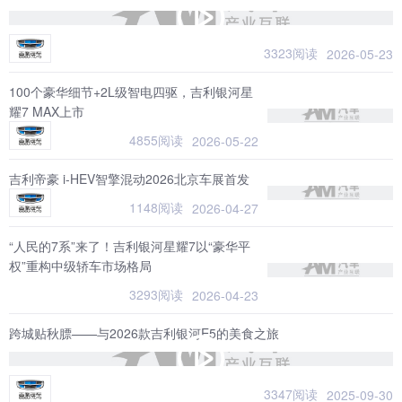
3323阅读
2026-05-23
100个豪华细节+2L级智电四驱，吉利银河星
耀7 MAX上市
4855阅读
2026-05-22
吉利帝豪 i-HEV智擎混动2026北京车展首发
1148阅读
2026-04-27
“人民的7系”来了！吉利银河星耀7以“豪华平
权”重构中级轿车市场格局
3293阅读
2026-04-23
跨城贴秋膘——与2026款吉利银河E5的美食之旅
3347阅读
2025-09-30