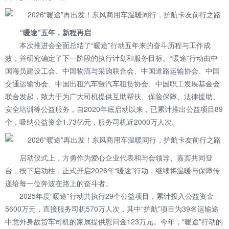
“暖途”五年，新程再启
本次推进会全面总结了“暖途”行动五年来的奋斗历程与工作成
效，并研究确定了下一阶段的执行计划和服务目标。“暖途”行动由中
国海员建设工会、中国物流与采购联合会、中国道路运输协会、中国
交通运输协会、中国出租汽车暨汽车租赁协会、中国职工发展基金会
联合发起，致力于为广大司机提供互助帮扶、保险保障、法律援助、
安全培训等公益服务，自2020年底启动以来，已累计推出公益项目89
个，吸纳公益资金1.73亿元，服务司机近2000万人次。
启动仪式上，方勇作为爱心企业代表和与会领导、嘉宾共同登
台，按下启动柱，正式开启2026年“暖途”行动，继续将温暖与保障传
递给每一位奔波在路上的奋斗者。
2025年度“暖途”行动共执行29个公益项目，累计投入公益资金
5600万元，直接服务司机570万人次，其中“护航”项目为39名运输途
中意外身故货车司机的家属提供慰问金123万元。今年，“暖途”行动的