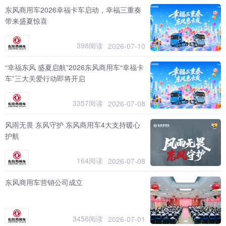
东风商用车2026幸福卡车启动，幸福三重奏
带来盛夏惊喜
398阅读
2026-07-10
“幸福东风 盛夏启航”2026东风商用车“幸福卡
车”三大关爱行动即将开启
3357阅读
2026-07-08
风雨无畏 东风守护 东风商用车4大支持暖心
护航
164阅读
2026-07-08
东风商用车营销公司成立
3456阅读
2026-07-01