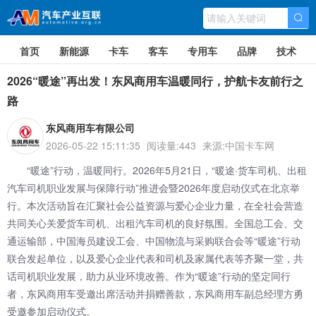
首页
新能源
卡车
客车
专用车
品牌
技术
2026“暖途”再出发！东风商用车温暖同行，护航卡友前行之
路
东风商用车有限公司
2026-05-22 15:11:35
阅读量:443
来源:中国卡车网
“暖途”行动，温暖同行。2026年5月21日，“暖途·货车司机、出租
汽车司机职业发展与保障行动”推进会暨2026年度启动仪式在北京举
行。本次活动旨在汇聚社会公益资源与爱心企业力量，在全社会营造
共同关心关爱货车司机、出租汽车司机的良好氛围。全国总工会、交
通运输部，中国海员建设工会、中国物流与采购联合会等“暖途”行动
联合发起单位，以及爱心企业代表和司机及家属代表等齐聚一堂，共
话司机职业发展，助力从业环境改善。作为“暖途”行动的坚定同行
者，东风商用车受邀出席活动并捐赠善款，东风商用车副总经理方勇
受邀参加启动仪式。