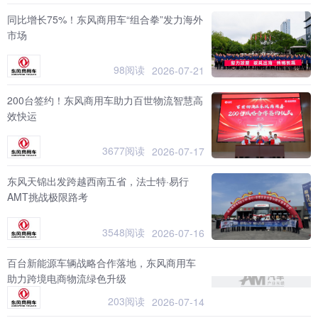
同比增长75%！东风商用车“组合拳”发力海外
市场
98阅读
2026-07-21
200台签约！东风商用车助力百世物流智慧高
效快运
3677阅读
2026-07-17
东风天锦出发跨越西南五省，法士特·易行
AMT挑战极限路考
3548阅读
2026-07-16
百台新能源车辆战略合作落地，东风商用车
助力跨境电商物流绿色升级
203阅读
2026-07-14