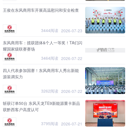
王俊在东风商用车开展高温慰问和安全检查
3444阅读
2026-07-23
东风商用车：揽获团体&个人一等奖！TA们闪
耀国家级联赛赛场
3464阅读
2026-07-22
四人代表参加国赛！东风商用车人秀出新能
源装调实力
3262阅读
2026-07-22
斩获订单50台 东风天龙TE9新能源重卡新品
获黔西客户高度认可
3795阅读
2026-07-21