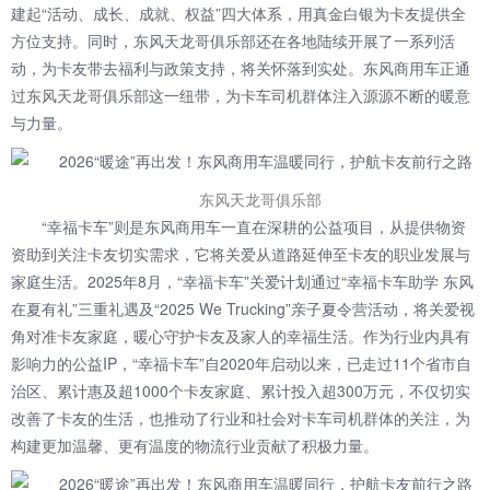
建起“活动、成长、成就、权益”四大体系，用真金白银为卡友提供全
方位支持。同时，东风天龙哥俱乐部还在各地陆续开展了一系列活
动，为卡友带去福利与政策支持，将关怀落到实处。东风商用车正通
过东风天龙哥俱乐部这一纽带，为卡车司机群体注入源源不断的暖意
与力量。
东风天龙哥俱乐部
“幸福卡车”则是东风商用车一直在深耕的公益项目，从提供物资
资助到关注卡友切实需求，它将关爱从道路延伸至卡友的职业发展与
家庭生活。2025年8月，“幸福卡车”关爱计划通过“幸福卡车助学 东风
在夏有礼”三重礼遇及“2025 We Trucking”亲子夏令营活动，将关爱视
角对准卡友家庭，暖心守护卡友及家人的幸福生活。作为行业内具有
影响力的公益IP，“幸福卡车”自2020年启动以来，已走过11个省市自
治区、累计惠及超1000个卡友家庭、累计投入超300万元，不仅切实
改善了卡友的生活，也推动了行业和社会对卡车司机群体的关注，为
构建更加温馨、更有温度的物流行业贡献了积极力量。