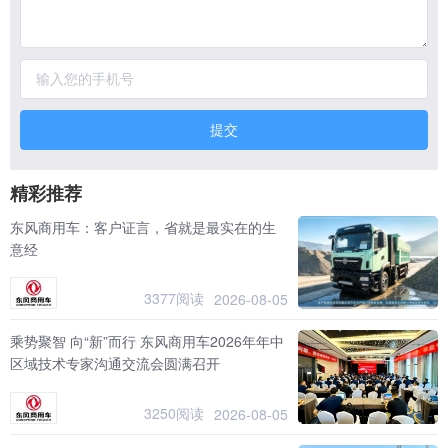
提交
精彩推荐
东风商用车：客户证言，省就是最实在的生
意经
3377阅读
2026-08-05
乘势聚智 向“新”而行 东风商用车2026年年中
区域技术专家沟通交流会圆满召开
3250阅读
2026-08-05