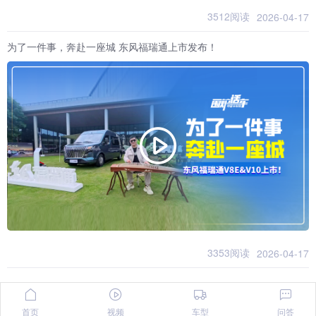
3512阅读
2026-04-17
为了一件事，奔赴一座城 东风福瑞通上市发布！
3353阅读
2026-04-17
首页
视频
车型
问答