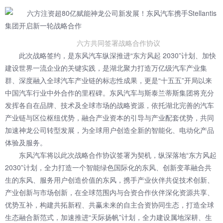
六方共同签署战略合作协议
此次战略签约，是东风汽车纵深推进“东方风起 2030”计划、加快
建设世界一流企业的关键实践，是湖北聚力打造万亿级汽车产业集
群、深度融入全球汽车产业链的标志性成果，更是“十五五”开局以来
中国汽车行业中外合作的里程碑。东风汽车与斯泰兰蒂斯集团将充分
发挥各自在品牌、技术及全球市场的战略资源，依托湖北完善的汽车
产业链与区位枢纽优势，融合产业资本的引导与产业配套优势，共同
加速神龙公司转型发展，为全球用户创造全新的智能化、电动化产品
体验及服务。
东风汽车将以此次战略合作协议签署为契机，纵深落地“东方风起
2030”计划，全力打造一个智能绿色国际化的东风、创新变革融合共
生的东风、服务用户创造价值的东风，携手产业伙伴共促技术创新、
产业创新与市场创新，在全球范围内与合资合作伙伴深化资源共享、
优势互补，构建共拓新程、共赢未来的自主合资协同生态，打造全球
生态融合新范式，加速推进“天际扬帆”计划，全力建设属地深耕、生