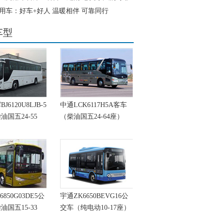
用车：好车+好人 温暖相伴 可靠同行
车型
6120U8LJB-5
中通LCK6117H5A客车
油国五24-55
（柴油国五24-64座）
6850G03DE5公
宇通ZK6650BEVG16公
油国五15-33
交车（纯电动10-17座）