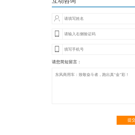
互动咨询
请您简短留言：
提