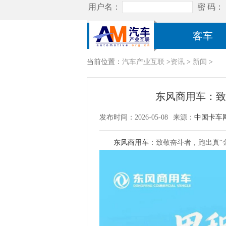
客车
当前位置：
汽车产业互联
>
资讯
>
新闻
>
东风商用车：致
发布时间：2026-05-08
来源：
中国卡车
东风商用车
：致敬奋斗者，跑出真“