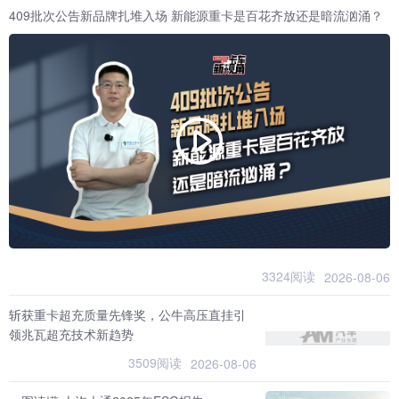
409批次公告新品牌扎堆入场 新能源重卡是百花齐放还是暗流汹涌？
3324阅读
2026-08-06
斩获重卡超充质量先锋奖，公牛高压直挂引
领兆瓦超充技术新趋势
3509阅读
2026-08-06