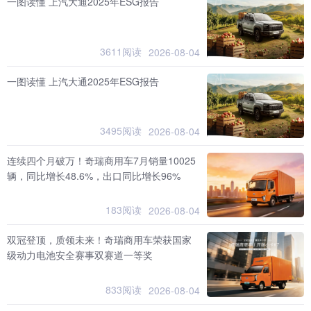
一图读懂 上汽大通2025年ESG报告
3611阅读
2026-08-04
一图读懂 上汽大通2025年ESG报告
3495阅读
2026-08-04
连续四个月破万！奇瑞商用车7月销量10025
辆，同比增长48.6%，出口同比增长96%
183阅读
2026-08-04
双冠登顶，质领未来！奇瑞商用车荣获国家
级动力电池安全赛事双赛道一等奖
833阅读
2026-08-04