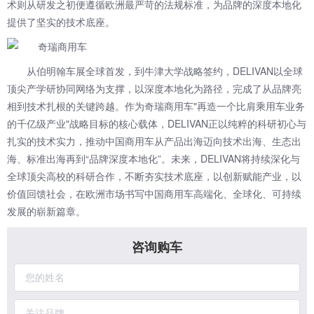
术则从研发之初便遵循欧洲最严苛的法规标准，为品牌的深度本地化
提供了坚实的技术底座。
从伯明翰车展全球首发，到牛津大学战略签约，DELIVAN以全球
顶尖产学研协同网络为支撑，以深度本地化为路径，完成了从品牌亮
相到技术扎根的关键跨越。作为奇瑞商用车"再造一个比肩乘用车业务
的千亿级产业"战略目标的核心载体，DELIVAN正以纯粹的科研初心与
扎实的技术实力，推动中国商用车从产品出海迈向技术出海、生态出
海、标准出海再到“品牌深度本地化”。未来，DELIVAN将持续深化与
全球顶尖高校的科研合作，不断夯实技术底座，以创新赋能产业，以
价值回馈社会，在欧洲市场书写中国商用车高端化、全球化、可持续
发展的崭新篇章。
咨询购车