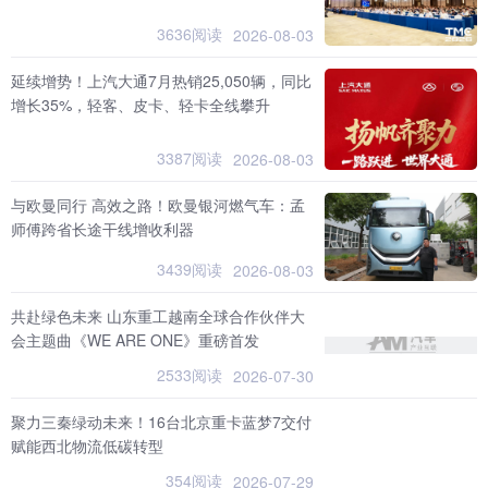
3636阅读
2026-08-03
延续增势！上汽大通7月热销25,050辆，同比
增长35%，轻客、皮卡、轻卡全线攀升
3387阅读
2026-08-03
与欧曼同行 高效之路！欧曼银河燃气车：孟
师傅跨省长途干线增收利器
3439阅读
2026-08-03
共赴绿色未来 山东重工越南全球合作伙伴大
会主题曲《WE ARE ONE》重磅首发
2533阅读
2026-07-30
聚力三秦绿动未来！16台北京重卡蓝梦7交付
赋能西北物流低碳转型
354阅读
2026-07-29