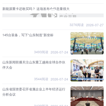
新能源重卡还敢买吗？ 这场发布会信息量很大
3276阅读
2026-07-27
145台装备，写下“山东制造”新坐标
3493阅读
2026-07-24
山东新闻联播关注山东重工越南全球合作伙
伴大会
3544阅读
2026-07-24
山东省国资委召开省属企业上半年经济运行
分析会议
3429阅读