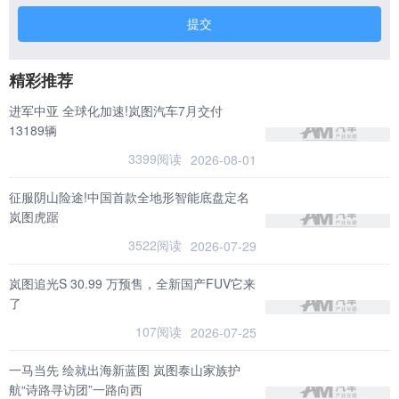
提交
精彩推荐
进军中亚 全球化加速!岚图汽车7月交付
13189辆
3399阅读
2026-08-01
征服阴山险途!中国首款全地形智能底盘定名
岚图虎踞
3522阅读
2026-07-29
岚图追光S 30.99 万预售，全新国产FUV它来
了
107阅读
2026-07-25
一马当先 绘就出海新蓝图 岚图泰山家族护
航“诗路寻访团”一路向西