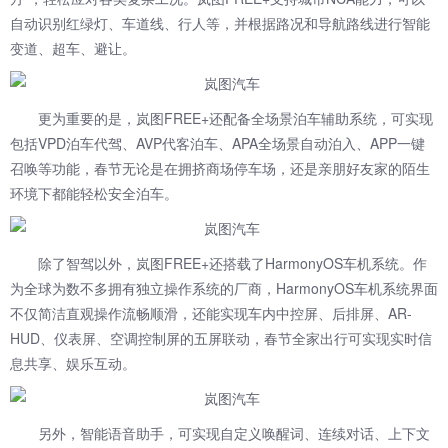
自动识别红绿灯、车道线、行人等，并根据路况和导航路线进行智能
变道、超车、避让。
更为重要的是，岚图FREE+还配备全场景泊车辅助系统，可实现
包括VPD泊车代驾、AVP代客泊车、APA全场景自动泊入、APP一键
召唤等功能，春节无论是在拥挤商场停车场，还是亲朋好友家的陌生
环境下都能轻松安全泊车。
除了智驾以外，岚图FREE+还搭载了HarmonyOS车机系统。作
为全球为数不多拥有独立操作系统的厂商，HarmonyOS车机系统界面
不仅简洁直观操作流畅顺滑，还能实现车内中控屏、后排屏、AR-
HUD、仪表屏、空调控制屏的五屏联动，春节全家出行可实现实时信
息共享、娱乐互动。
另外，智能语音助手，可实现自定义唤醒词、连续对话、上下文