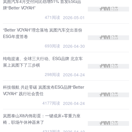
岚图汽车4月交付同比劲增51% 首发ESG品
牌“Better VOYAH”
471阅读
2026-05-01
“Better VOYAH”理念落地 岚图汽车交出首份
ESG年度答卷
693阅读
2026-04-30
纯电提速、全球三大行动、ESG品牌 北京车
展上岚图下了三步棋
298阅读
2026-04-24
科技领航 共赴零碳 岚图发布ESG品牌“Better
VOYAH” 践行社会责任
4177阅读
2026-04-24
岚图泰山X8内饰彩蛋：一键成床+零重力座
椅，职场午休神器来了
4313阅读
2026-04-10