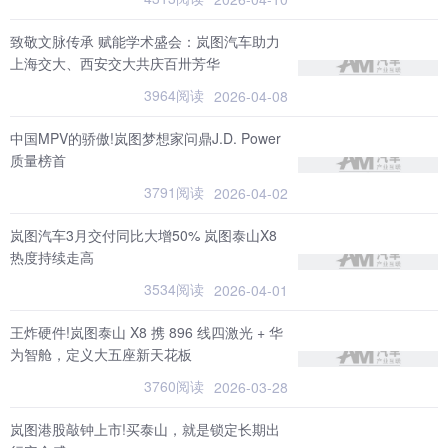
致敬文脉传承 赋能学术盛会：岚图汽车助力
上海交大、西安交大共庆百卅芳华
3964阅读
2026-04-08
中国MPV的骄傲!岚图梦想家问鼎J.D. Power
质量榜首
3791阅读
2026-04-02
岚图汽车3月交付同比大增50% 岚图泰山X8
热度持续走高
3534阅读
2026-04-01
王炸硬件!岚图泰山 X8 携 896 线四激光 + 华
为智舱，定义大五座新天花板
3760阅读
2026-03-28
岚图港股敲钟上市!买泰山，就是锁定长期出