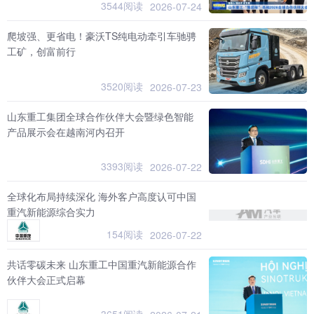
3544阅读
2026-07-24
爬坡强、更省电！豪沃TS纯电动牵引车驰骋
工矿，创富前行
3520阅读
2026-07-23
山东重工集团全球合作伙伴大会暨绿色智能
产品展示会在越南河内召开
3393阅读
2026-07-22
全球化布局持续深化 海外客户高度认可中国
重汽新能源综合实力
154阅读
2026-07-22
共话零碳未来 山东重工中国重汽新能源合作
伙伴大会正式启幕