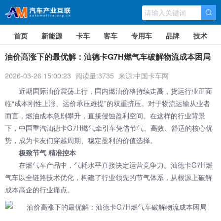
首页
新能源
卡车
客车
专用车
品牌
技术
油价高涨下的最优解：汕德卡G7H燃气车破解物流成本困局
2026-03-26 15:00:23
阅读量:3735
来源:中国卡车网
近期国际油价震荡上行，国内燃油价格持续走高，货运行业正面
临“成本刚性上涨、运价承压难提”的双重挤压。对于物流运输从业者
而言，燃油成本急剧攀升，直接侵蚀盈利空间。在这样的行业背景
下，
中国重汽汕德卡G7H燃气牵引车
凭借节气、高效、舒适的核心优
势，成为卡友们穿越周期、稳定盈利的价值选择。
极致节气 精准控本
在燃气车产品中，气耗水平直接决定运营竞争力。汕德卡G7H燃
气车以全链路技术优化，构建了行业领先的节气体系，从根源上破解
成本高企的行业痛点。