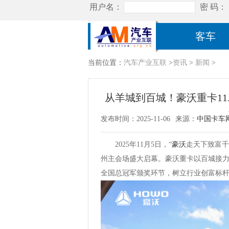
客车
当前位置：
汽车产业互联
>
资讯
>
新闻
>
从羊城到百城！豪沃重卡11
发布时间：2025-11-06
来源：
中国卡车
2025年11月5日，“
豪沃
走天下致富千
州主会场盛大启幕。豪沃重卡以百城接力
全国总冠军颁奖环节，树立行业创富标