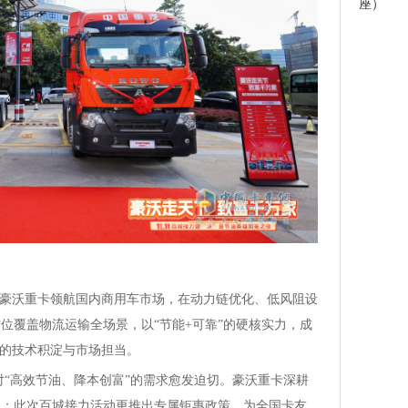
座）
，豪沃重卡领航国内商用车市场，在动力链优化、低风阻设
位覆盖物流运输全场景，以“节能+可靠”的硬核实力，成
牌的技术积淀与市场担当。
业对“高效节油、降本创富”的需求愈发迫切。豪沃重卡深耕
展；此次百城接力活动更推出专属钜惠政策，为全国卡友