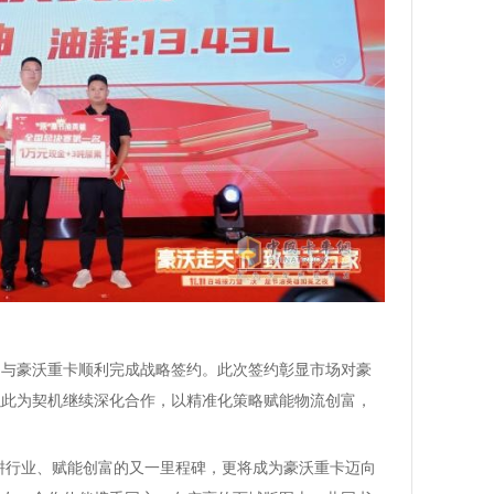
台与豪沃重卡顺利完成战略签约。此次签约彰显市场对豪
以此为契机继续深化合作，以精准化策略赋能物流创富，
深耕行业、赋能创富的又一里程碑，更将成为豪沃重卡迈向