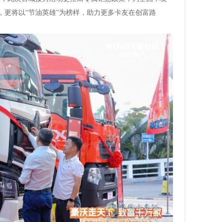
系，更将以“节油英雄”为榜样，助力更多卡友在创富路