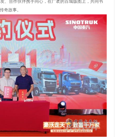
卡友、合作伙伴携手同心，在广袤的百城版图上，共同书
的传奇故事。