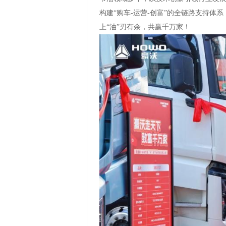
构建“购车-运营-创富”的全链路支持体
上“油”刃有余，共赢千万家！