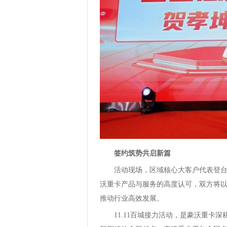
签约筑势共启新篇
活动现场，区域核心大客户代表登
沃重卡产品与服务的高度认可，双方将
推动行业高效发展。
11.11百城接力活动，是豪沃重卡