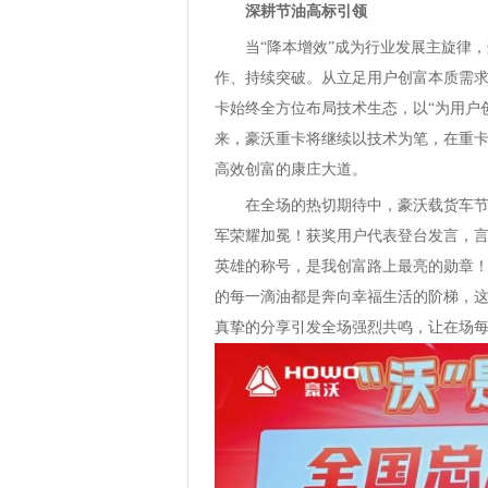
深耕节油高标引领
当“降本增效”成为行业发展主旋律
作、持续突破。从立足用户创富本质需
卡始终全方位布局技术生态，以“为用户
来，豪沃重卡将继续以技术为笔，在重
高效创富的康庄大道。
在全场的热切期待中，豪沃载货车
军荣耀加冕！获奖用户代表登台发言，言
英雄的称号，是我创富路上最亮的勋章
的每一滴油都是奔向幸福生活的阶梯，这
真挚的分享引发全场强烈共鸣，让在场每