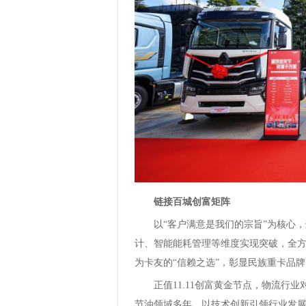
链接百城创富矩阵
以“客户满意是我们的宗旨”为核心
计、智能能耗管理等维度实现突破，全方
为卡友的“信赖之选”，彰显民族重卡品
正值11.11创富黄金节点，物流行
节油领域多年，以技术创新引领行业发