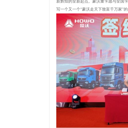
新辉煌的全新起点。豪沃重卡愿与全国
写一个又一个“豪沃走天下致富千万家”